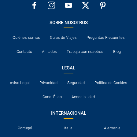
SOBRE NOSOTROS
Quiénes somos
Guías de Viajes
Preguntas Frecuentes
Contacto
Afiliados
Trabaja con nosotros
Blog
LEGAL
Aviso Legal
Privacidad
Seguridad
Política de Cookies
Canal Ético
Accesibilidad
INTERNACIONAL
Portugal
Italia
Alemania