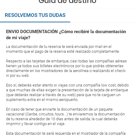
Guía de destino
RESOLVEMOS TUS DUDAS
ENVIO DOCUMENTACIÓN ¿Cómo recibiré la documentación
de mi viaje?
La documentación de tu reserva te será enviada por mail en el
momento que el pago de la reserva esté realizado completamente.
Respecto a las tarjetas de embarque, casi todas las compañías aéreas
tienen ya todos sus billetes electrónicos por lo que podrás obtenerlas
directamente en los mostradores de la aerolínea o realizando el check-
in por su web.
Eso sí, deberás estar atento si viajas con una compañía low cost, debido
a que muchas de ellas exigen la presentación de la tarjeta de embarque
(que deberás realizar a través de su web) para que no te carguen un
suplemento extra en el mismo aeropuerto.
En caso de tener que enviarte la documentación de un paquete
vacacional (Caribe, circuitos, tours...) te enviaremos la documentación
de tu reserva alrededor de 10 días antes de salida, la cual deberás
imprimir y llevar contigo en el viaje.
Esta documentación te será requerida en el mostrador de la compañía