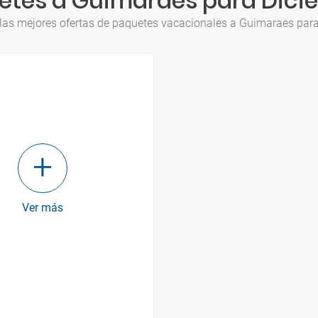
etes a Guimaraes para Dici
las mejores ofertas de paquetes vacacionales a Guimaraes par
Ver más