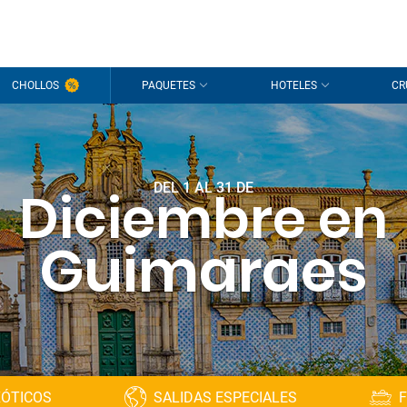
CHOLLOS
PAQUETES
HOTELES
CR
DEL 1 AL 31 DE
Diciembre en
Guimaraes
XÓTICOS
SALIDAS ESPECIALES
F