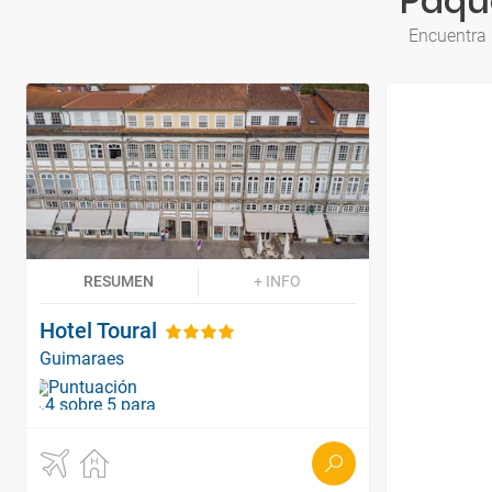
Paqu
Encuentra 
RESUMEN
+ INFO
Hotel Toural
Guimaraes