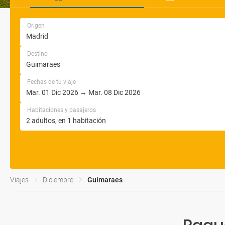
Origen
Destino
Fechas de tu viaje
Habitaciones y pasajeros
Viajes
Diciembre
Guimaraes