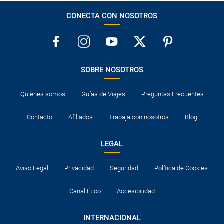
CONECTA CON NOSOTROS
SOBRE NOSOTROS
Quiénes somos
Guías de Viajes
Preguntas Frecuentes
Contacto
Afiliados
Trabaja con nosotros
Blog
LEGAL
Aviso Legal
Privacidad
Seguridad
Política de Cookies
Canal Ético
Accesibilidad
INTERNACIONAL