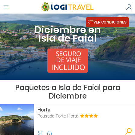
VER CONDICIONES
Diciembre en
Isla de Faial
Paquetes a Isla de Faial para
Diciembre
Horta
Pousada Forte Horta