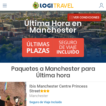
VER CONDICIONES
Última Hora en
Manchester
Paquetes a Manchester para
Última hora
Ibis Manchester Centre Princess
Street
Manchester
Seguro de Viaje Incluido