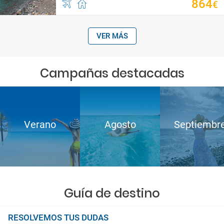
864
€
VER MÁS
Campañas destacadas
Verano
Agosto
Septiembr
Guía de destino
RESOLVEMOS TUS DUDAS