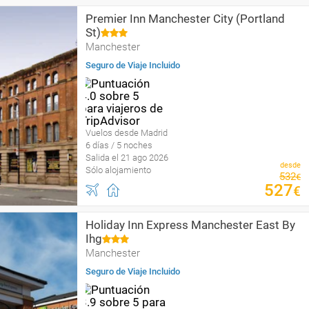
Premier Inn Manchester City (Portland
St)
Manchester
Seguro de Viaje Incluido
Vuelos desde Madrid
6 días / 5 noches
Salida el 21 ago 2026
desde
Sólo alojamiento
532
€
527
€
Holiday Inn Express Manchester East By
Ihg
Manchester
Seguro de Viaje Incluido