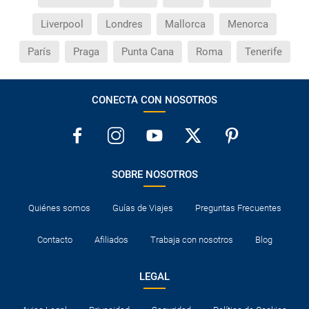
Liverpool
Londres
Mallorca
Menorca
París
Praga
Punta Cana
Roma
Tenerife
CONECTA CON NOSOTROS
SOBRE NOSOTROS
Quiénes somos
Guías de Viajes
Preguntas Frecuentes
Contacto
Afiliados
Trabaja con nosotros
Blog
LEGAL