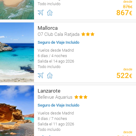
desde
Todo incluido
876
€
867
€
Mallorca
O7 Club Cala Ratjada
Seguro de Viaje Incluido
Vuelos desde Madrid
6 días / 4 noches
Salida el 14 ago 2026
Todo incluido
desde
522
€
Lanzarote
Bellevue Aquarius
Seguro de Viaje Incluido
Vuelos desde Madrid
8 días / 7 noches
Salida el 11 ago 2026
Todo incluido
desde