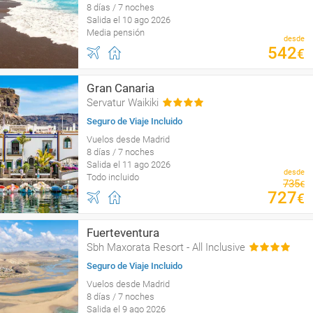
8 días / 7 noches
Salida el 10 ago 2026
Media pensión
desde
542
€
Gran Canaria
Servatur Waikiki
Seguro de Viaje Incluido
Vuelos desde Madrid
8 días / 7 noches
Salida el 11 ago 2026
desde
Todo incluido
735
€
727
€
Fuerteventura
Sbh Maxorata Resort - All Inclusive
Seguro de Viaje Incluido
Vuelos desde Madrid
8 días / 7 noches
Salida el 9 ago 2026