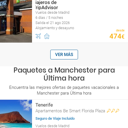
Vuelos desde Madrid
6 días / 5 noches
Salida el 21 ago 2026
Alojamiento y desayuno
desde
474
€
VER MÁS
Paquetes a Manchester para
Última hora
Encuentra las mejores ofertas de paquetes vacacionales a
Manchester para Última hora
Tenerife
Apartamentos Be Smart Florida Plaza
Seguro de Viaje Incluido
Vuelos desde Madrid