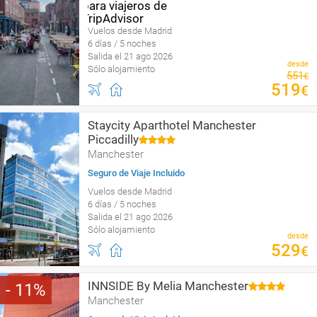
Vuelos desde Madrid
6 días / 5 noches
Salida el 21 ago 2026
desde
Sólo alojamiento
551
€
519
€
Staycity Aparthotel Manchester
Piccadilly
Manchester
Seguro de Viaje Incluido
Vuelos desde Madrid
6 días / 5 noches
Salida el 21 ago 2026
Sólo alojamiento
desde
529
€
INNSIDE By Melia Manchester
11
Manchester