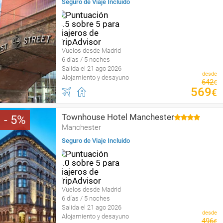
Seguro de Viaje Incluido
Vuelos desde Madrid
6 días / 5 noches
Salida el 21 ago 2026
desde
Alojamiento y desayuno
642
€
569
€
Townhouse Hotel Manchester
5
Manchester
Seguro de Viaje Incluido
Vuelos desde Madrid
6 días / 5 noches
Salida el 21 ago 2026
desde
Alojamiento y desayuno
496
€