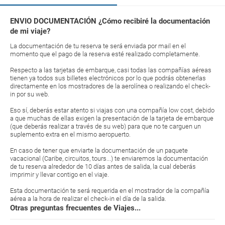
ENVIO DOCUMENTACIÓN ¿Cómo recibiré la documentación
de mi viaje?
La documentación de tu reserva te será enviada por mail en el
momento que el pago de la reserva esté realizado completamente.
Respecto a las tarjetas de embarque, casi todas las compañías aéreas
tienen ya todos sus billetes electrónicos por lo que podrás obtenerlas
directamente en los mostradores de la aerolínea o realizando el check-
in por su web.
Eso sí, deberás estar atento si viajas con una compañía low cost, debido
a que muchas de ellas exigen la presentación de la tarjeta de embarque
(que deberás realizar a través de su web) para que no te carguen un
suplemento extra en el mismo aeropuerto.
En caso de tener que enviarte la documentación de un paquete
vacacional (Caribe, circuitos, tours...) te enviaremos la documentación
de tu reserva alrededor de 10 días antes de salida, la cual deberás
imprimir y llevar contigo en el viaje.
Esta documentación te será requerida en el mostrador de la compañía
aérea a la hora de realizar el check-in el día de la salida.
Otras preguntas frecuentes de Viajes...