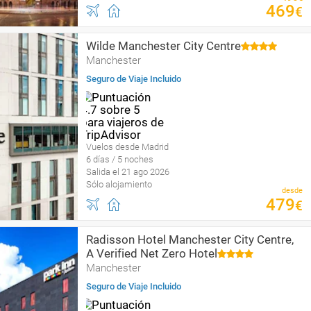
469
€
Wilde Manchester City Centre
Manchester
Seguro de Viaje Incluido
Vuelos desde Madrid
6 días / 5 noches
Salida el 21 ago 2026
Sólo alojamiento
desde
479
€
Radisson Hotel Manchester City Centre,
A Verified Net Zero Hotel
Manchester
Seguro de Viaje Incluido