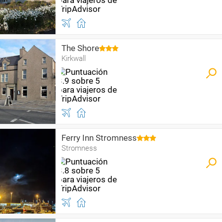
The Shore
Kirkwall
Ferry Inn Stromness
Stromness