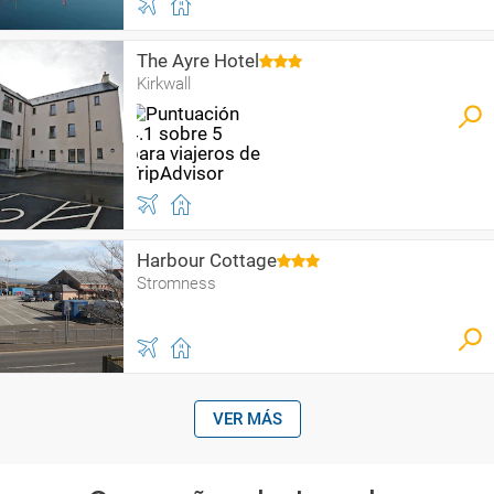
The Ayre Hotel
Kirkwall
Harbour Cottage
Stromness
VER MÁS