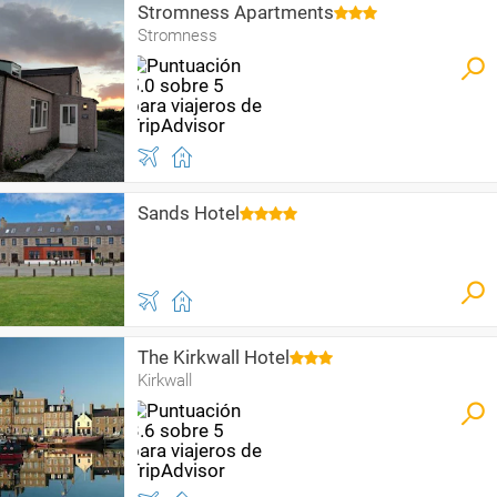
Stromness Apartments
Stromness
Sands Hotel
The Kirkwall Hotel
Kirkwall