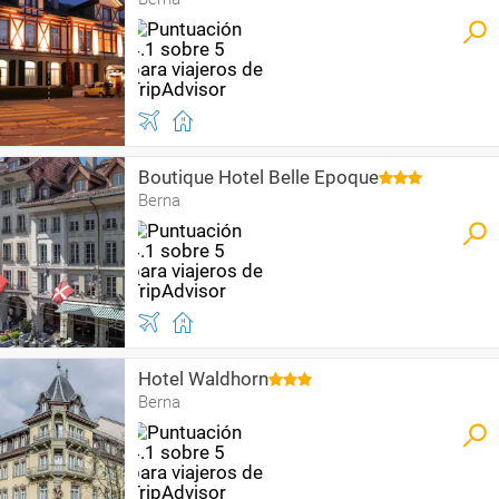
Boutique Hotel Belle Epoque
Berna
Hotel Waldhorn
Berna