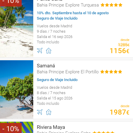
10
Bahia Principe Explore Turquesa
10% dto. Septiembre hasta el 10 de agosto
Seguro de Viaje Incluido
Vuelos desde Madrid
9 días / 7 noches
Salida el 16 sep 2026
desde
Todo incluido
1285
€
1156
€
Samaná
Bahia Principe Explore El Portillo
Seguro de Viaje Incluido
Vuelos desde Madrid
8 días / 7 noches
Salida el 15 ago 2026
Todo incluido
desde
1987
€
Riviera Maya
10