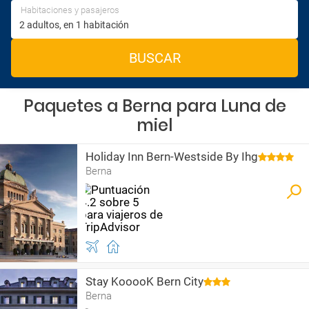
Habitaciones y pasajeros
BUSCAR
Paquetes a Berna para Luna de
miel
Holiday Inn Bern-Westside By Ihg
Berna
Stay KooooK Bern City
Berna