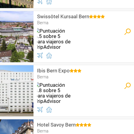
Swissôtel Kursaal Bern
Berna
Ibis Bern Expo
Berna
Hotel Savoy Bern
Berna