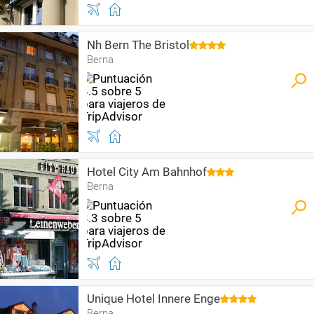
Nh Bern The Bristol
Berna
Hotel City Am Bahnhof
Berna
Unique Hotel Innere Enge
Berna