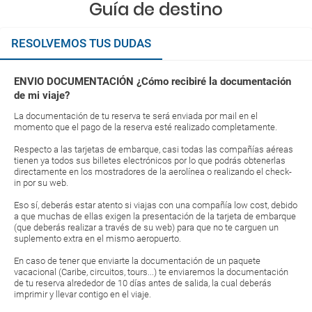
Guía de destino
RESOLVEMOS TUS DUDAS
ENVIO DOCUMENTACIÓN ¿Cómo recibiré la documentación
de mi viaje?
La documentación de tu reserva te será enviada por mail en el
momento que el pago de la reserva esté realizado completamente.
Respecto a las tarjetas de embarque, casi todas las compañías aéreas
tienen ya todos sus billetes electrónicos por lo que podrás obtenerlas
directamente en los mostradores de la aerolínea o realizando el check-
in por su web.
Eso sí, deberás estar atento si viajas con una compañía low cost, debido
a que muchas de ellas exigen la presentación de la tarjeta de embarque
(que deberás realizar a través de su web) para que no te carguen un
suplemento extra en el mismo aeropuerto.
En caso de tener que enviarte la documentación de un paquete
vacacional (Caribe, circuitos, tours...) te enviaremos la documentación
de tu reserva alrededor de 10 días antes de salida, la cual deberás
imprimir y llevar contigo en el viaje.