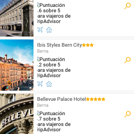
Ibis Styles Bern City
Berna
Bellevue Palace Hotel
Berna