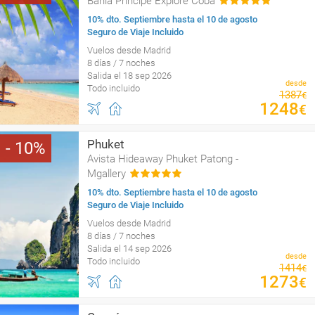
Bahia Principe Explore Coba
10% dto. Septiembre hasta el 10 de agosto
Seguro de Viaje Incluido
Vuelos desde Madrid
8 días / 7 noches
Salida el 18 sep 2026
desde
Todo incluido
1387
€
1248
€
Phuket
10
Avista Hideaway Phuket Patong -
Mgallery
10% dto. Septiembre hasta el 10 de agosto
Seguro de Viaje Incluido
Vuelos desde Madrid
8 días / 7 noches
Salida el 14 sep 2026
desde
Todo incluido
1414
€
1273
€