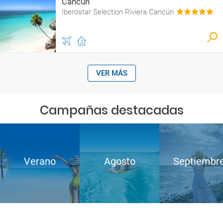
Cancún
Iberostar Selection Riviera Cancún
VER MÁS
Campañas destacadas
Verano
Agosto
Septiembr