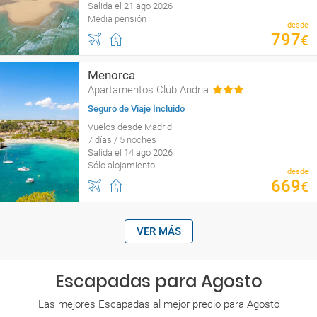
Salida el 21 ago 2026
Media pensión
desde
797
€
Menorca
Apartamentos Club Andria
Seguro de Viaje Incluido
Vuelos desde Madrid
7 días / 5 noches
Salida el 14 ago 2026
Sólo alojamiento
desde
669
€
VER MÁS
Escapadas para Agosto
Las mejores Escapadas al mejor precio para Agosto