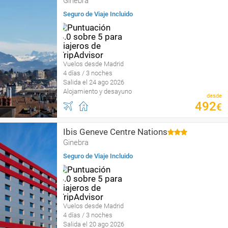
Ginebra
Seguro de Viaje Incluido
Vuelos desde Madrid
4 días / 3 noches
Salida el 24 ago 2026
Alojamiento y desayuno
desde
492
€
Ibis Geneve Centre Nations
Ginebra
Seguro de Viaje Incluido
Vuelos desde Madrid
4 días / 3 noches
Salida el 20 ago 2026