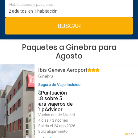
Habitaciones y pasajeros
BUSCAR
Paquetes a Ginebra para
Agosto
Ibis Geneve Aeroport
Ginebra
Seguro de Viaje Incluido
Vuelos desde Madrid
4 días / 3 noches
Salida el 24 ago 2026
Sólo alojamiento
desde