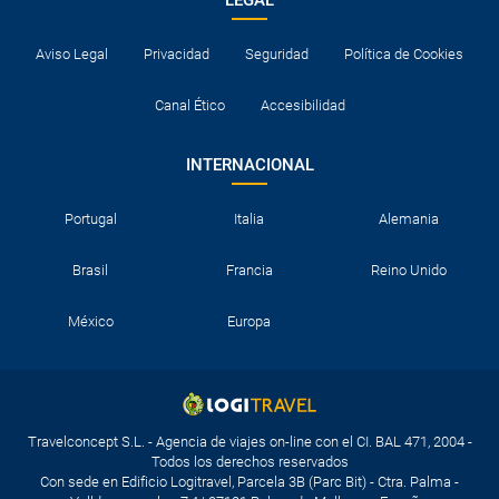
Aviso Legal
Privacidad
Seguridad
Política de Cookies
Canal Ético
Accesibilidad
INTERNACIONAL
Portugal
Italia
Alemania
Brasil
Francia
Reino Unido
México
Europa
Travelconcept S.L. - Agencia de viajes on-line con el CI. BAL 471, 2004 -
Todos los derechos reservados
Con sede en Edificio Logitravel, Parcela 3B (Parc Bit) - Ctra. Palma -