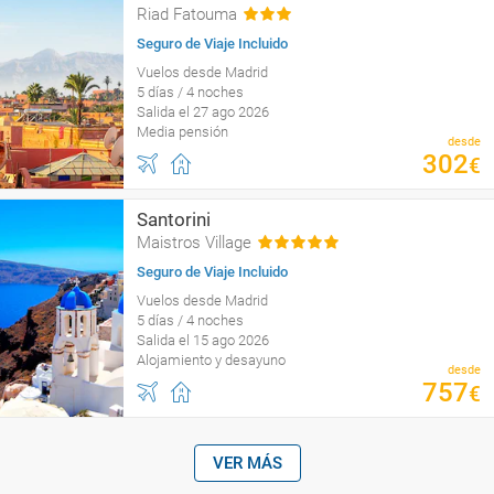
Riad Fatouma
Seguro de Viaje Incluido
Vuelos desde Madrid
5 días / 4 noches
Salida el 27 ago 2026
Media pensión
desde
302
€
Santorini
Maistros Village
Seguro de Viaje Incluido
Vuelos desde Madrid
5 días / 4 noches
Salida el 15 ago 2026
Alojamiento y desayuno
desde
757
€
VER MÁS