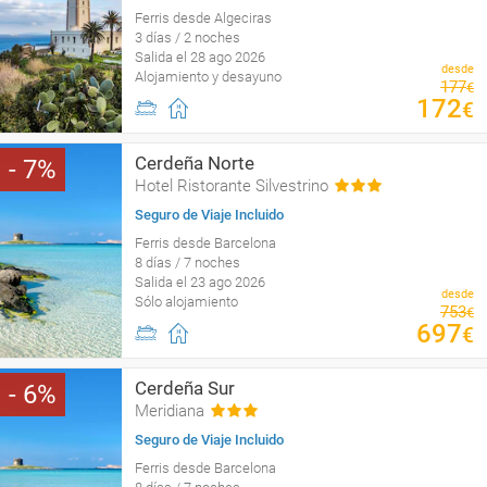
Ferris desde Algeciras
3 días / 2 noches
Salida el 28 ago 2026
desde
Alojamiento y desayuno
177
€
172
€
Cerdeña Norte
7
Hotel Ristorante Silvestrino
Seguro de Viaje Incluido
Ferris desde Barcelona
8 días / 7 noches
Salida el 23 ago 2026
desde
Sólo alojamiento
753
€
697
€
Cerdeña Sur
6
Meridiana
Seguro de Viaje Incluido
Ferris desde Barcelona