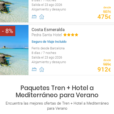
8 días / 7 noches
Salida el 23 ago 2026
desde
Alojamiento y desayuno
507
€
475
€
Costa Esmeralda
8
Pedra Santa Hotel
Seguro de Viaje Incluido
Ferris desde Barcelona
8 días / 7 noches
Salida el 23 ago 2026
desde
Alojamiento y desayuno
989
€
912
€
Paquetes Tren + Hotel a
Mediterráneo para Verano
Encuentra las mejores ofertas de Tren + Hotel a Mediterráneo
para Verano