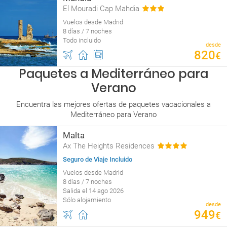
El Mouradi Cap Mahdia
Vuelos desde Madrid
8 días / 7 noches
Todo incluido
desde
820
€
Paquetes a Mediterráneo para
Verano
Encuentra las mejores ofertas de paquetes vacacionales a
Mediterráneo para Verano
Malta
Ax The Heights Residences
Seguro de Viaje Incluido
Vuelos desde Madrid
8 días / 7 noches
Salida el 14 ago 2026
Sólo alojamiento
desde
949
€