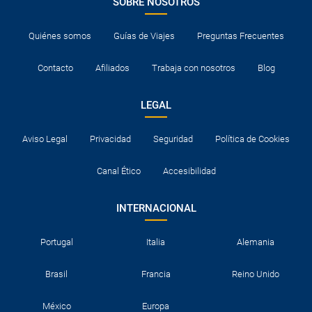
SOBRE NOSOTROS
Quiénes somos
Guías de Viajes
Preguntas Frecuentes
Contacto
Afiliados
Trabaja con nosotros
Blog
LEGAL
Aviso Legal
Privacidad
Seguridad
Política de Cookies
Canal Ético
Accesibilidad
INTERNACIONAL
Portugal
Italia
Alemania
Brasil
Francia
Reino Unido
México
Europa