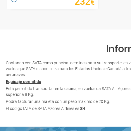
232
€
Infor
Contando con SATA como principal aerolínea para su transporte, en vu
vuelos que SATA disponibiliza para los Estados Unidos e Canadá a tr
aeronaves.
Equipaje permitido
Está permitido transportar en la cabina, en vuelos da SATA Air Açore
superior a 8 Kg.
Podrá facturar una maleta con un peso máximo de 20 Kg.
El código IATA de SATA Azores Airlines es
S4