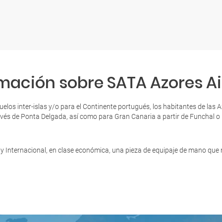
mación sobre SATA Azores Ai
elos inter-islas y/o para el Continente portugués, los habitantes de la
avés de Ponta Delgada, así como para Gran Canaria a partir de Funchal 
s y Internacional, en clase económica, una pieza de equipaje de mano que