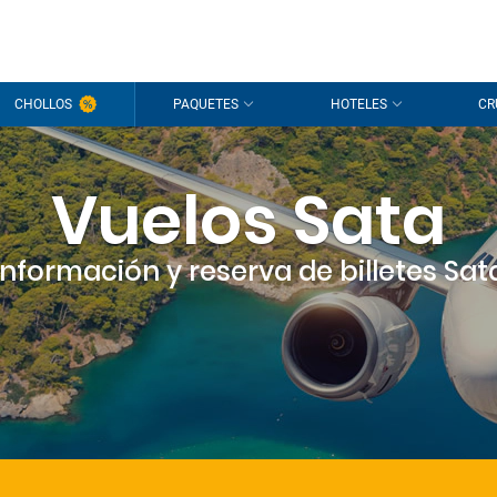
CHOLLOS
PAQUETES
HOTELES
CR
Vuelos Sata
Información y reserva de billetes Sat