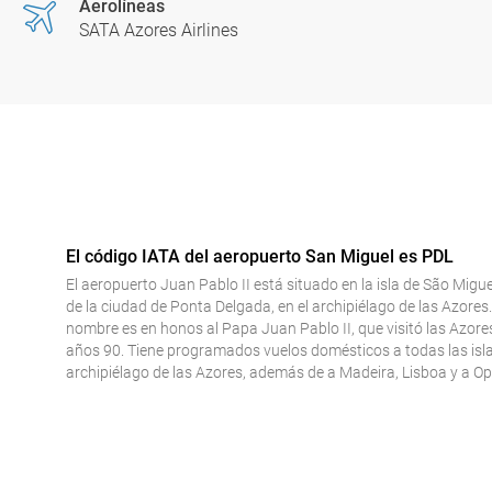
Aerolíneas
SATA Azores Airlines
El código IATA del aeropuerto San Miguel es PDL
El aeropuerto Juan Pablo II está situado en la isla de São Migue
de la ciudad de Ponta Delgada, en el archipiélago de las Azores
nombre es en honos al Papa Juan Pablo II, que visitó las Azores
años 90. Tiene programados vuelos domésticos a todas las isla
archipiélago de las Azores, además de a Madeira, Lisboa y a Op