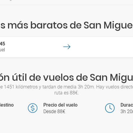
os más baratos de San Miguel
:45
uel
n útil de vuelos de San Migu
de 1451 kilómetros y tardan de media 3h 20m. Hay vuelos directo
ruta es 88€.
estino
Precio del vuelo
Durac
Desde 88€
3h 2