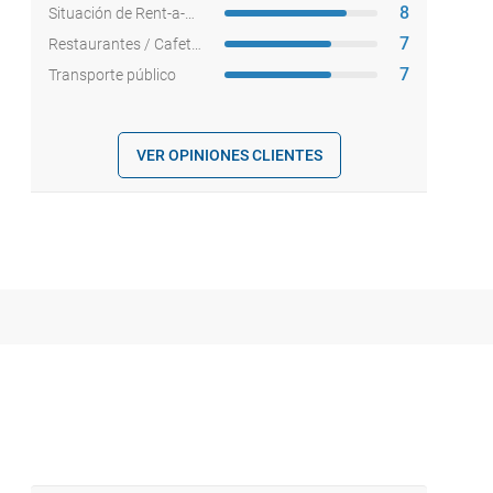
8
Situación de Rent-a-cars
7
Restaurantes / Cafeterías
7
Transporte público
VER OPINIONES CLIENTES