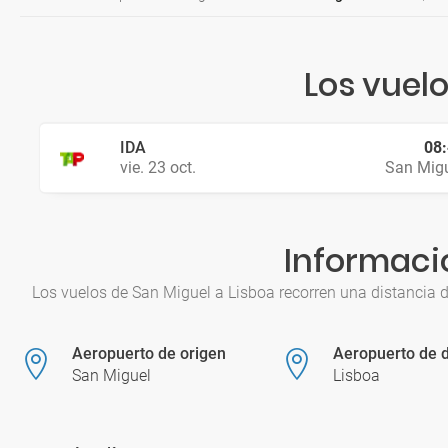
Los vuel
IDA
08
vie. 23 oct.
San Mig
Informació
Los vuelos de San Miguel a Lisboa recorren una distancia 
Aeropuerto de origen
Aeropuerto de d
San Miguel
Lisboa