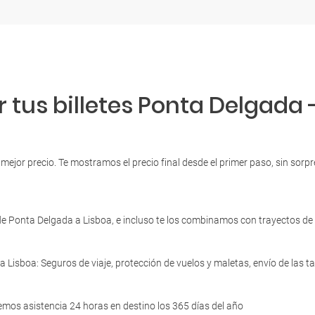
 tus billetes Ponta Delgada -
 mejor precio. Te mostramos el precio final desde el primer paso, sin sor
e Ponta Delgada a Lisboa, e incluso te los combinamos con trayectos de 
a Lisboa: Seguros de viaje, protección de vuelos y maletas, envío de las 
emos asistencia 24 horas en destino los 365 días del año