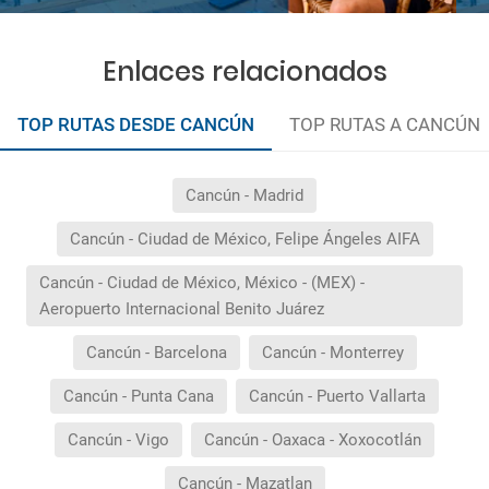
Enlaces relacionados
TOP RUTAS DESDE CANCÚN
TOP RUTAS A CANCÚN
Cancún - Madrid
Cancún - Ciudad de México, Felipe Ángeles AIFA
Cancún - Ciudad de México, México - (MEX) -
Aeropuerto Internacional Benito Juárez
Cancún - Barcelona
Cancún - Monterrey
Cancún - Punta Cana
Cancún - Puerto Vallarta
Cancún - Vigo
Cancún - Oaxaca - Xoxocotlán
Cancún - Mazatlan