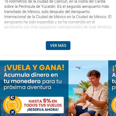
16 kilómetros de la ciudad de Cancún, en la costa del Caribe
sobre la Península de Yucatán. Es el segundo aeropuerto más
transitado de México, solo después del Aeropuerto
Internacional de la Ciudad de México en la Ciudad de México. El
aeropuerto ha sido expandido y se ha convertido en el
aeropuerto con más pasajeros internacionales de toda América
Latina.
VER MÁS