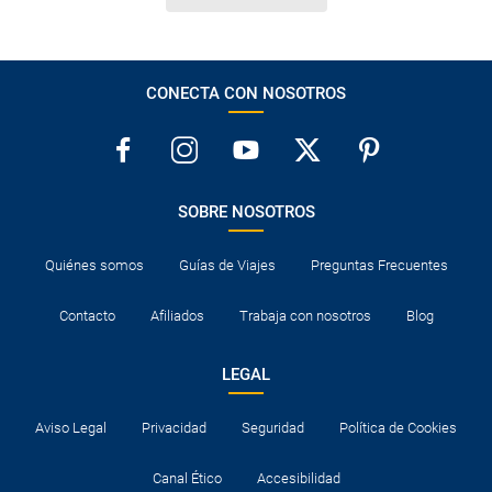
CONECTA CON NOSOTROS
SOBRE NOSOTROS
Quiénes somos
Guías de Viajes
Preguntas Frecuentes
Contacto
Afiliados
Trabaja con nosotros
Blog
LEGAL
Aviso Legal
Privacidad
Seguridad
Política de Cookies
Canal Ético
Accesibilidad