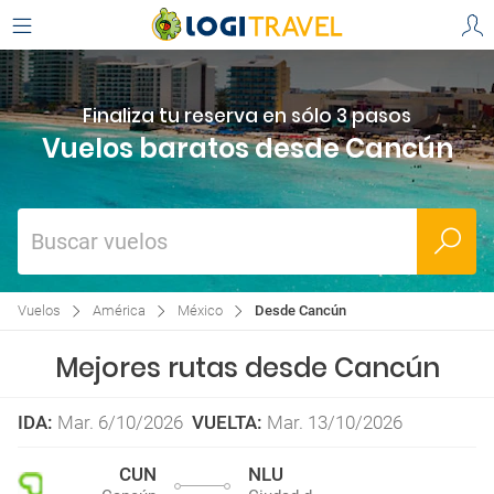
Finaliza tu reserva en sólo 3 pasos
Vuelos baratos desde Cancún
Buscar vuelos
Vuelos
América
México
Desde Cancún
Mejores rutas desde Cancún
IDA
:
Mar. 6/10/2026
VUELTA
:
Mar. 13/10/2026
CUN
NLU