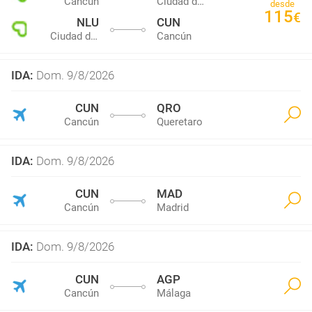
Cancún
Ciudad de México, México - (MEX) - Aeropuerto Internacional Benito Juárez
desde
115
€
NLU
CUN
Ciudad de México, México - (MEX) - Aeropuerto Internacional Benito Juárez
Cancún
IDA
:
Dom. 9/8/2026
CUN
QRO
Cancún
Queretaro
IDA
:
Dom. 9/8/2026
CUN
MAD
Cancún
Madrid
IDA
:
Dom. 9/8/2026
CUN
AGP
Cancún
Málaga