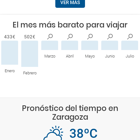
VER MÁS
El mes más barato para viajar
433€
502€
Marzo
Abril
Mayo
Junio
Julio
Enero
Febrero
Pronóstico del tiempo en
Zaragoza
38ºC