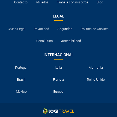
Contacto
Afiliados
Trabaja con nosotros
Blog
LEGAL
Aviso Legal
Privacidad
Seguridad
Política de Cookies
Canal Ético
Accesibilidad
INTERNACIONAL
Portugal
Italia
Alemania
Brasil
Francia
Reino Unido
México
Europa