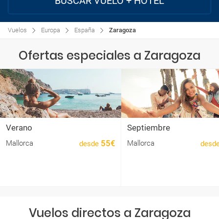
BUSCAR VUELO + HOTEL
Vuelos
Europa
España
Zaragoza
Ofertas especiales a Zaragoza
Verano
Septiembre
55€
Mallorca
Mallorca
desde
desd
Vuelos directos a Zaragoza