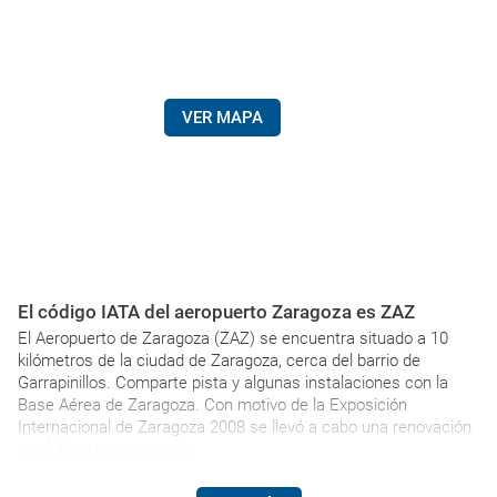
VER MAPA
El código IATA del aeropuerto Zaragoza es ZAZ
El Aeropuerto de Zaragoza (ZAZ) se encuentra situado a 10
kilómetros de la ciudad de Zaragoza, cerca del barrio de
Garrapinillos. Comparte pista y algunas instalaciones con la
Base Aérea de Zaragoza. Con motivo de la Exposición
Internacional de Zaragoza 2008 se llevó a cabo una renovación
total de este aeropuerto.