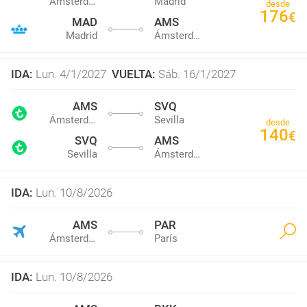
Ámsterdam
Madrid
desde
176
€
MAD
AMS
Madrid
Ámsterdam
IDA
:
Lun. 4/1/2027
VUELTA
:
Sáb. 16/1/2027
AMS
SVQ
Ámsterdam
Sevilla
desde
140
€
SVQ
AMS
Sevilla
Ámsterdam
IDA
:
Lun. 10/8/2026
AMS
PAR
Ámsterdam
París
IDA
:
Lun. 10/8/2026