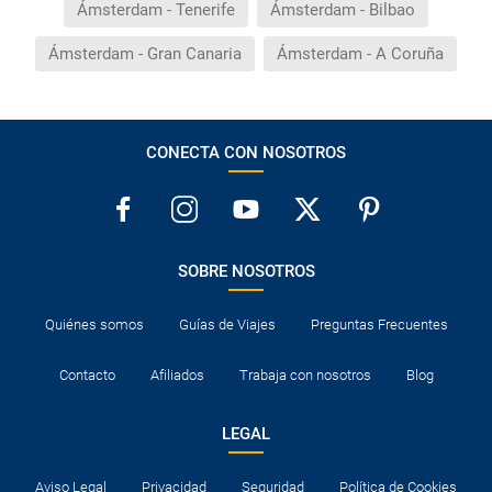
Ámsterdam - Tenerife
Ámsterdam - Bilbao
Ámsterdam - Gran Canaria
Ámsterdam - A Coruña
CONECTA CON NOSOTROS
SOBRE NOSOTROS
Quiénes somos
Guías de Viajes
Preguntas Frecuentes
Contacto
Afiliados
Trabaja con nosotros
Blog
LEGAL
Aviso Legal
Privacidad
Seguridad
Política de Cookies