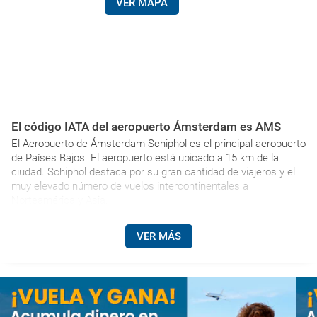
VER MAPA
El código IATA del aeropuerto Ámsterdam es AMS
El Aeropuerto de Ámsterdam-Schiphol es el principal aeropuerto
de Países Bajos. El aeropuerto está ubicado a 15 km de la
ciudad. Schiphol destaca por su gran cantidad de viajeros y el
muy elevado número de vuelos intercontinentales a
Norteamérica y Asia.
VER MÁS