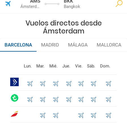
AMS
BKK
Ámsterdam
Bangkok
Vuelos directos desde
Ámsterdam
BARCELONA
MADRID
MÁLAGA
MALLORCA
Lun.
Mar.
Mié.
Jue.
Vie.
Sáb.
Dom.