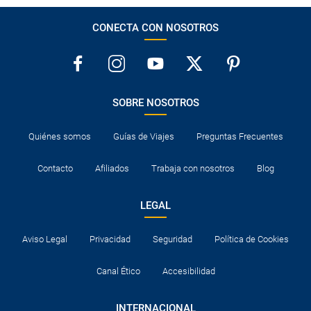
CONECTA CON NOSOTROS
SOBRE NOSOTROS
Quiénes somos
Guías de Viajes
Preguntas Frecuentes
Contacto
Afiliados
Trabaja con nosotros
Blog
LEGAL
Aviso Legal
Privacidad
Seguridad
Política de Cookies
Canal Ético
Accesibilidad
INTERNACIONAL