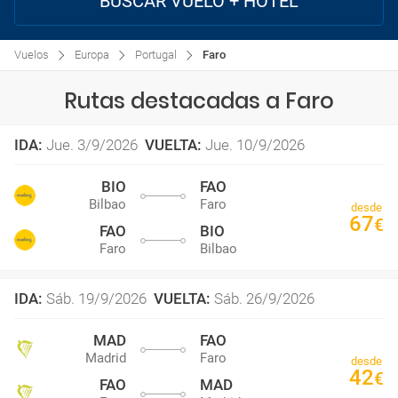
BUSCAR VUELO + HOTEL
Vuelos
Europa
Portugal
Faro
Rutas destacadas a Faro
IDA
:
Jue. 3/9/2026
VUELTA
:
Jue. 10/9/2026
BIO
FAO
Bilbao
Faro
desde
67
€
FAO
BIO
Faro
Bilbao
IDA
:
Sáb. 19/9/2026
VUELTA
:
Sáb. 26/9/2026
MAD
FAO
Madrid
Faro
desde
42
€
FAO
MAD