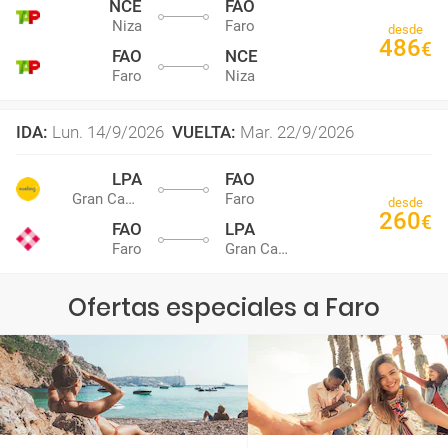
NCE
FAO
Niza
Faro
desde
486
€
FAO
NCE
Faro
Niza
IDA
:
Lun. 14/9/2026
VUELTA
:
Mar. 22/9/2026
LPA
FAO
Gran Canaria
Faro
desde
260
€
FAO
LPA
Faro
Gran Canaria
Ofertas especiales a Faro