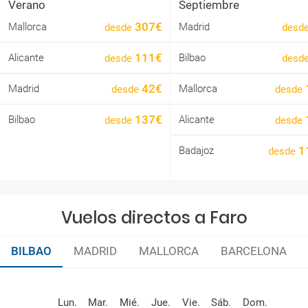
Verano
Septiembre
307€
Mallorca
Madrid
desde
desd
111€
Alicante
Bilbao
desde
desd
42€
Madrid
Mallorca
desde
desde
137€
Alicante
Bilbao
desde
desde
1
Badajoz
desde
Vuelos directos a Faro
BILBAO
MADRID
MALLORCA
BARCELONA
Lun.
Mar.
Mié.
Jue.
Vie.
Sáb.
Dom.