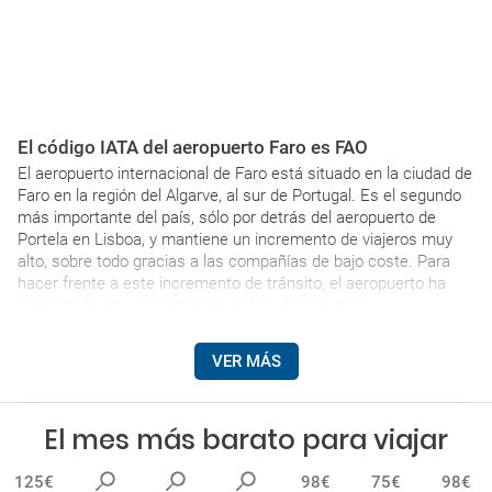
El código IATA del aeropuerto Faro es FAO
El aeropuerto internacional de Faro está situado en la ciudad de
Faro en la región del Algarve, al sur de Portugal. Es el segundo
más importante del país, sólo por detrás del aeropuerto de
Portela en Lisboa, y mantiene un incremento de viajeros muy
alto, sobre todo gracias a las compañías de bajo coste. Para
hacer frente a este incremento de tránsito, el aeropuerto ha
sido ampliado y modernizado en los últimos años.
VER MÁS
El mes más barato para viajar
125€
98€
75€
98€