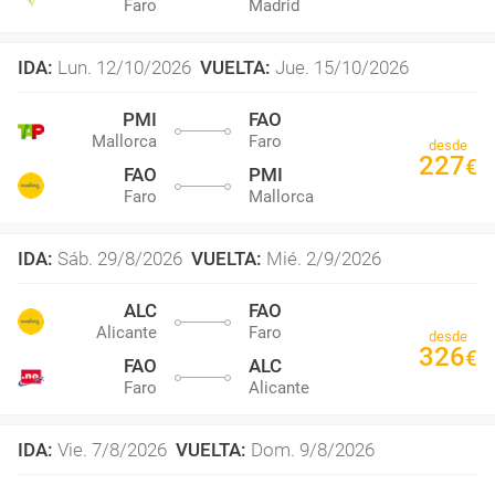
Faro
Madrid
IDA
:
Lun. 12/10/2026
VUELTA
:
Jue. 15/10/2026
PMI
FAO
Mallorca
Faro
desde
227
€
FAO
PMI
Faro
Mallorca
IDA
:
Sáb. 29/8/2026
VUELTA
:
Mié. 2/9/2026
ALC
FAO
Alicante
Faro
desde
326
€
FAO
ALC
Faro
Alicante
IDA
:
Vie. 7/8/2026
VUELTA
:
Dom. 9/8/2026