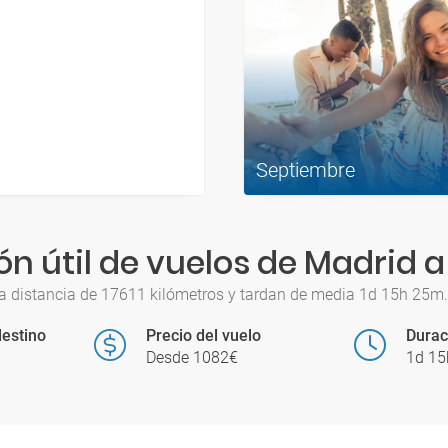
Septiembre
ón útil de vuelos de Madrid 
 distancia de 17611 kilómetros y tardan de media 1d 15h 25m. 
estino
Precio del vuelo
Durac
Desde 1082€
1d 1