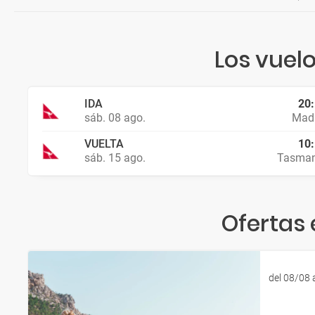
Los vuel
IDA
20
sáb. 08 ago.
Madr
VUELTA
10
sáb. 15 ago.
Tasman
Ofertas
del 08/08 