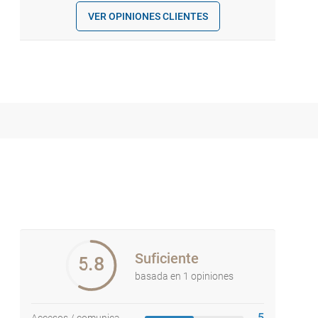
VER OPINIONES CLIENTES
Suficiente
5.8
basada en 1 opiniones
5
Accesos / comunicaciones