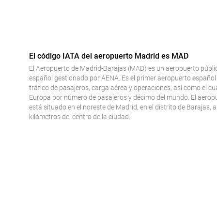
El código IATA del aeropuerto Madrid es MAD
El Aeropuerto de Madrid-Barajas (MAD) es un aeropuerto públi
español gestionado por AENA. Es el primer aeropuerto español
tráfico de pasajeros, carga aérea y operaciones, así como el cu
Europa por número de pasajeros y décimo del mundo. El aerop
está situado en el noreste de Madrid, en el distrito de Barajas, 
kilómetros del centro de la ciudad.