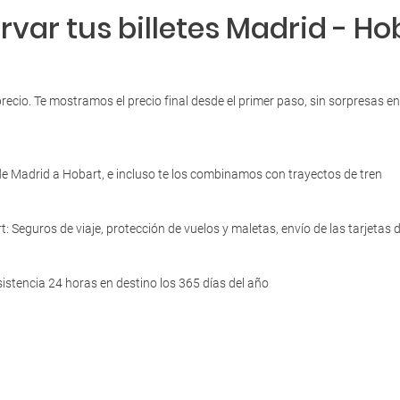
var tus billetes Madrid - Ho
precio. Te mostramos el precio final desde el primer paso, sin sorpresas 
e Madrid a Hobart, e incluso te los combinamos con trayectos de tren
t: Seguros de viaje, protección de vuelos y maletas, envío de las tarjeta
istencia 24 horas en destino los 365 días del año