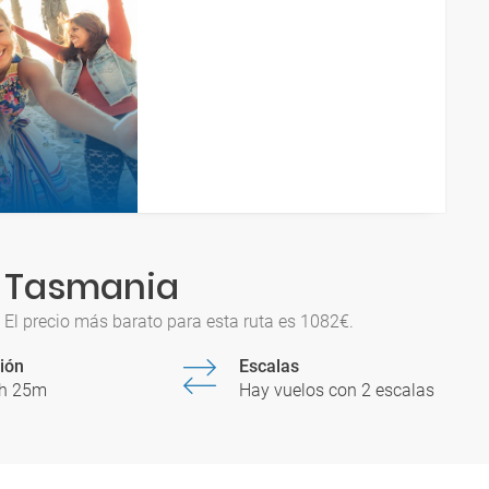
a Tasmania
El precio más barato para esta ruta es 1082€.
ión
Escalas
5h 25m
Hay vuelos con 2 escalas