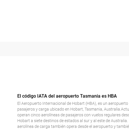
El código IATA del aeropuerto Tasmania es HBA
El Aeropuerto Internacional de Hobart (HBA), es un aeropuerto
pasajeros y carga ubicado en Hobart, Tasmania, Australia.Act
operan cinco aerolíneas de pasajeros con vuelos regulares des
Hobart a siete destinos de estados al sur y al este de Australia
aerolínea de carga también opera desde el aeropuerto y tambi