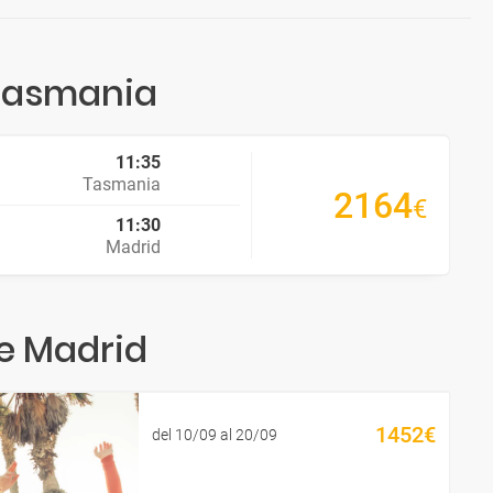
 Tasmania
11:35
Tasmania
2164
€
11:30
Madrid
e Madrid
1452€
del 10/09 al 20/09