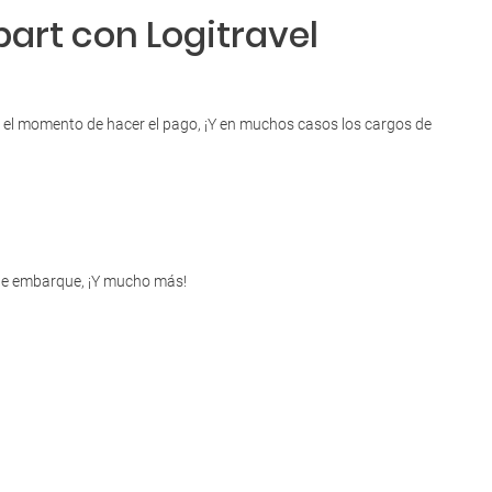
bart con Logitravel
en el momento de hacer el pago, ¡Y en muchos casos los cargos de
s de embarque, ¡Y mucho más!