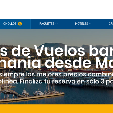
CHOLLOS
PAQUETES
HOTELES
CR
s de Vuelos ba
ania desde M
siempre los mejores precios combin
línea. Finaliza tu reserva en sólo 3 p