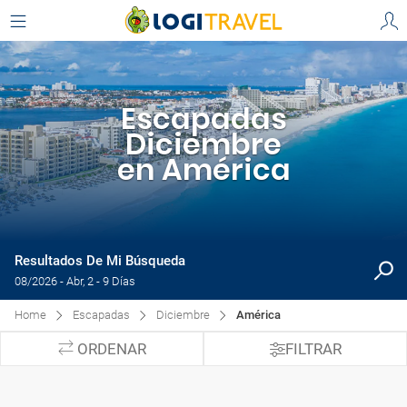
Escapadas
Diciembre
en América
Resultados De Mi Búsqueda
08/2026 - Abr, 2 - 9 Días
Home
Escapadas
Diciembre
América
ORDENAR
FILTRAR