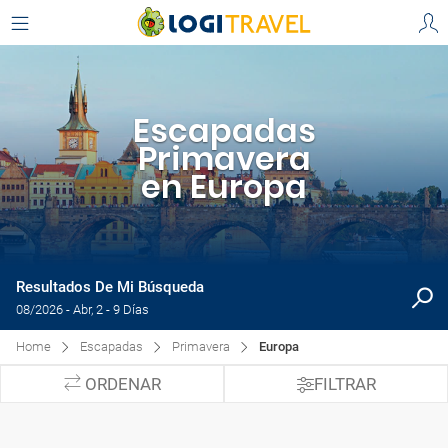
Escapadas
Primavera
en Europa
Resultados De Mi Búsqueda
08/2026 - Abr, 2 - 9 Días
Home
Escapadas
Primavera
Europa
ORDENAR
FILTRAR