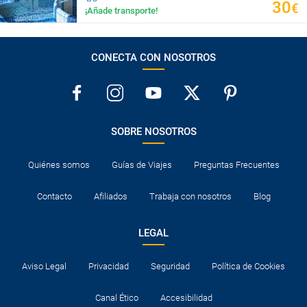
30
€
¡Añade transporte!
CONECTA CON NOSOTROS
SOBRE NOSOTROS
Quiénes somos
Guías de Viajes
Preguntas Frecuentes
Contacto
Afiliados
Trabaja con nosotros
Blog
LEGAL
Aviso Legal
Privacidad
Seguridad
Política de Cookies
Canal Ético
Accesibilidad