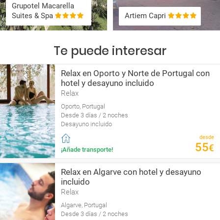
Grupotel Macarella
Suites & Spa
Artiem Capri
Te puede interesar
Relax en Oporto y Norte de Portugal con
hotel y desayuno incluido
Relax
Oporto, Portugal
Desde 3 días / 2 noches
Desayuno incluido
desde
55
€
¡Añade transporte!
Relax en Algarve con hotel y desayuno
incluido
Relax
Algarve, Portugal
Desde 3 días / 2 noches