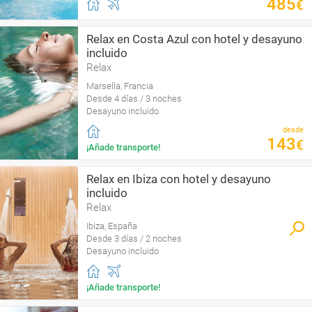
485
€
Relax en Costa Azul con hotel y desayuno
incluido
Relax
Marsella, Francia
Desde 4 días / 3 noches
Desayuno incluido
desde
143
€
¡Añade transporte!
Relax en Ibiza con hotel y desayuno
incluido
Relax
Ibiza, España
Desde 3 días / 2 noches
Desayuno incluido
¡Añade transporte!