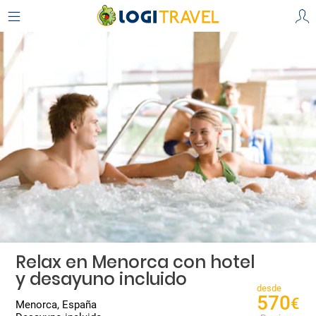
Relax en Menorca con hotel
y desayuno incluido
desde
570
€
Menorca, España