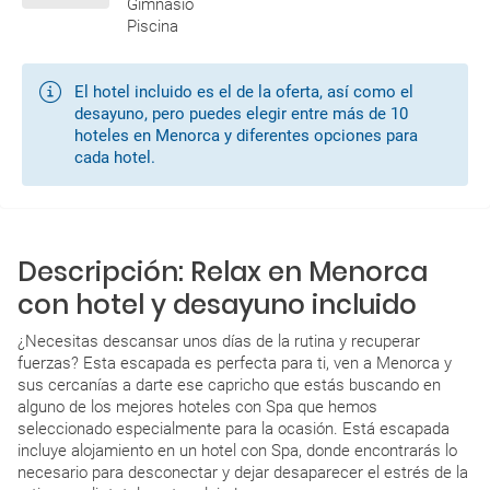
Gimnasio
Piscina
27/08/2026
vuelo directo
27/08/2026
12:10
13:50
FR
MAH
MAD
El hotel incluido es el de la oferta, así como el
desayuno, pero puedes elegir entre más de 10
hoteles en Menorca y diferentes opciones para
cada hotel.
Descripción: Relax en Menorca
con hotel y desayuno incluido
¿Necesitas descansar unos días de la rutina y recuperar
fuerzas? Esta escapada es perfecta para ti, ven a Menorca y
sus cercanías a darte ese capricho que estás buscando en
alguno de los mejores hoteles con Spa que hemos
seleccionado especialmente para la ocasión. Está escapada
incluye alojamiento en un hotel con Spa, donde encontrarás lo
necesario para desconectar y dejar desaparecer el estrés de la