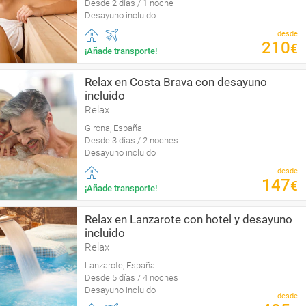
Desde 2 días / 1 noche
Desayuno incluido
desde
210
€
¡Añade transporte!
Relax en Costa Brava con desayuno
incluido
Relax
Girona, España
Desde 3 días / 2 noches
Desayuno incluido
desde
147
€
¡Añade transporte!
Relax en Lanzarote con hotel y desayuno
incluido
Relax
Lanzarote, España
Desde 5 días / 4 noches
Desayuno incluido
desde