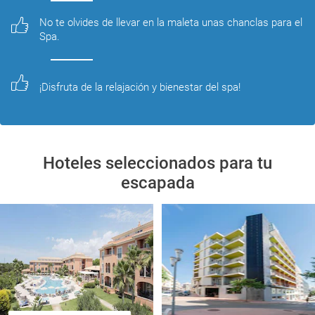
No te olvides de llevar en la maleta unas chanclas para el 
Spa. 
¡Disfruta de la relajación y bienestar del spa!
Hoteles seleccionados para tu
escapada