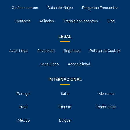
Quiénes somos
Guías de Viajes
Preguntas Frecuentes
Contacto
Afiliados
Trabaja con nosotros
Blog
LEGAL
Aviso Legal
Privacidad
Seguridad
Política de Cookies
Canal Ético
Accesibilidad
INTERNACIONAL
Portugal
Italia
Alemania
Brasil
Francia
Reino Unido
México
Europa