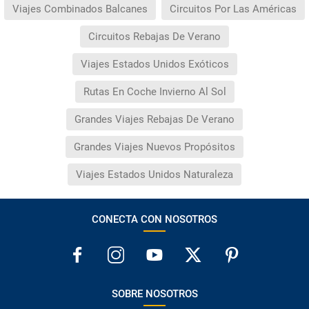
Viajes Combinados Balcanes
Circuitos Por Las Américas
Circuitos Rebajas De Verano
Viajes Estados Unidos Exóticos
Rutas En Coche Invierno Al Sol
Grandes Viajes Rebajas De Verano
Grandes Viajes Nuevos Propósitos
Viajes Estados Unidos Naturaleza
CONECTA CON NOSOTROS
SOBRE NOSOTROS