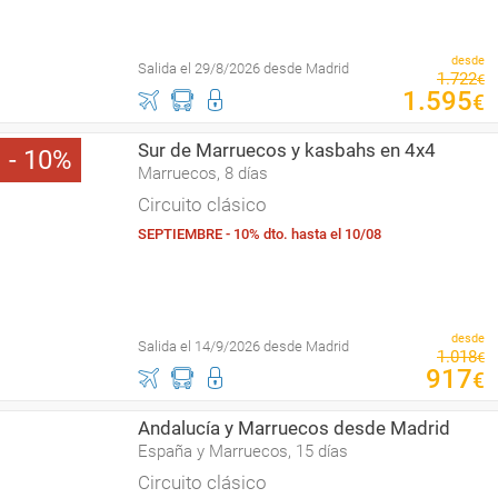
desde
Salida el 29/8/2026 desde Madrid
1
.
722
€
1
.
595
€
Sur de Marruecos y kasbahs en 4x4
10
Marruecos, 8 días
Circuito clásico
SEPTIEMBRE - 10% dto. hasta el 10/08
desde
Salida el 14/9/2026 desde Madrid
1
.
018
€
917
€
Andalucía y Marruecos desde Madrid
España y Marruecos, 15 días
Circuito clásico