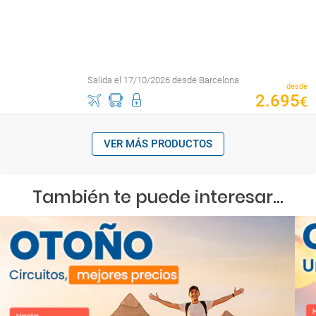
Salida el 17/10/2026 desde Barcelona
desde
2
.
695
€
VER MÁS PRODUCTOS
También te puede interesar...