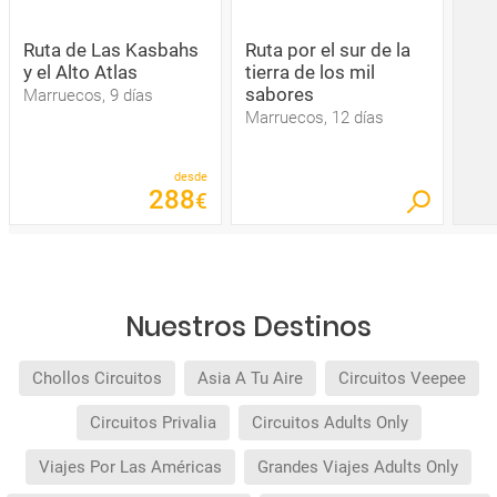
Ruta de Las Kasbahs
Ruta por el sur de la
y el Alto Atlas
tierra de los mil
sabores
Marruecos, 9 días
Marruecos, 12 días
desde
288
€
Nuestros Destinos
Chollos Circuitos
Asia A Tu Aire
Circuitos Veepee
Circuitos Privalia
Circuitos Adults Only
Viajes Por Las Américas
Grandes Viajes Adults Only