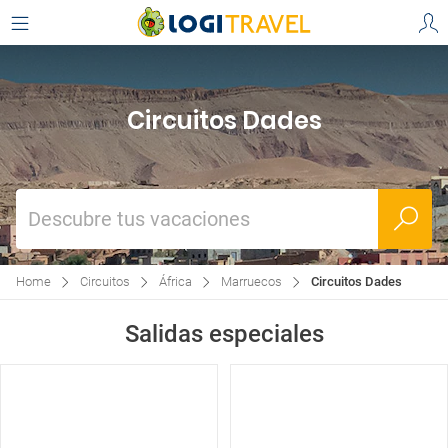
Circuitos Dades
Descubre tus vacaciones
Home
Circuitos
África
Marruecos
Circuitos Dades
Salidas especiales