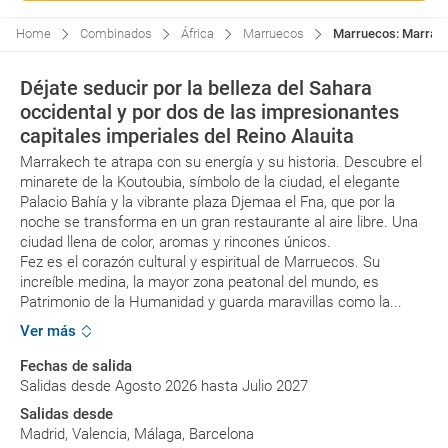
Home
Combinados
África
Marruecos
Marruecos: Marrakec
Déjate seducir por la belleza del Sahara
occidental y por dos de las impresionantes
capitales imperiales del Reino Alauita
Marrakech te atrapa con su energía y su historia. Descubre el
minarete de la Koutoubia, símbolo de la ciudad, el elegante
Palacio Bahía y la vibrante plaza Djemaa el Fna, que por la
noche se transforma en un gran restaurante al aire libre. Una
ciudad llena de color, aromas y rincones únicos.
Fez es el corazón cultural y espiritual de Marruecos. Su
increíble medina, la mayor zona peatonal del mundo, es
Patrimonio de la Humanidad y guarda maravillas como la...
Ver más
Fechas de salida
Salidas desde Agosto 2026 hasta Julio 2027
Salidas desde
Madrid, Valencia, Málaga, Barcelona