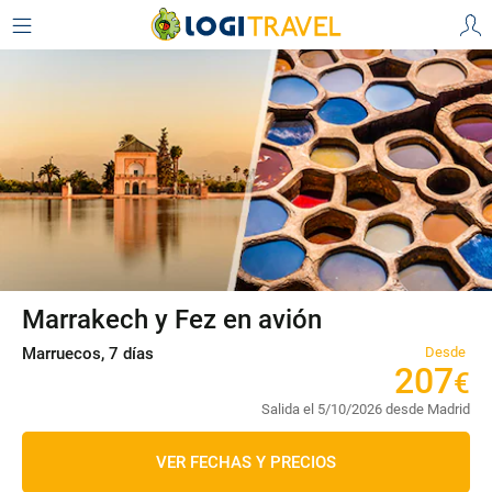
Marrakech y Fez en avión
Marruecos, 7 días
Desde
207
€
Salida el 5/10/2026 desde Madrid
VER FECHAS Y PRECIOS