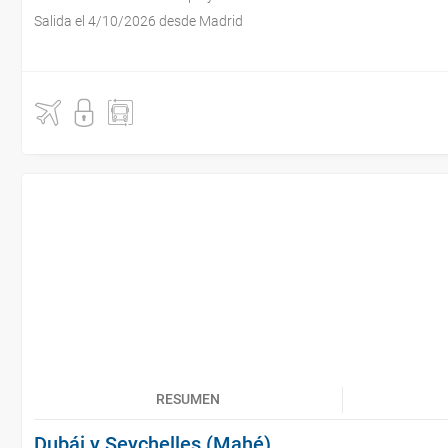
Salida el 4/10/2026 desde Madrid
RESUMEN
Dubái y Seychelles (Mahé)