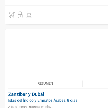
RESUMEN
Zanzíbar y Dubái
Islas del Índico y Emiratos Árabes, 8 días
A tu aire con estancia en playa