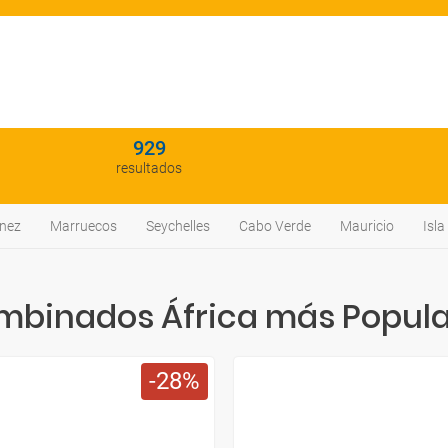
929
resultados
nez
Marruecos
Seychelles
Cabo Verde
Mauricio
Isl
mbinados África más Popula
28