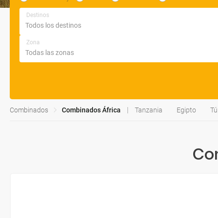
Destinos
Zona
Combinados
Combinados África
Tanzania
Egipto
Tú
Co