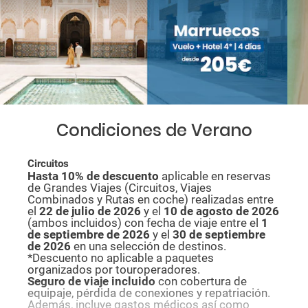
Condiciones de Verano
Circuitos
Hasta 10% de descuento
aplicable en reservas
de Grandes Viajes (Circuitos, Viajes
Combinados y Rutas en coche) realizadas entre
el
22 de julio de 2026
y el
10 de agosto de
2026
(ambos incluidos) con fecha de viaje entre el
1
de septiembre de 2026
y el
30 de septiembre
de 2026
en una selección de destinos.
*Descuento no aplicable a paquetes
organizados por touroperadores.
Seguro de viaje incluido
con cobertura de
equipaje, pérdida de conexiones y repatriación.
Además, incluye gastos médicos así como