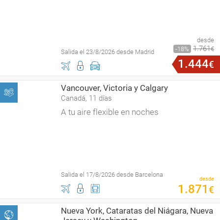
desde
1
.
761
18
€
Salida el 23/8/2026 desde Madrid
1
.
444
€
Vancouver, Victoria y Calgary
Canadá, 11 días
A tu aire flexible en noches
Salida el 17/8/2026 desde Barcelona
desde
1
.
871
€
Nueva York, Cataratas del Niágara, Nueva