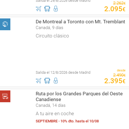
Salida el 29/8/2026 desde Madrid
2
.
262
€
2
.
095
€
De Montreal a Toronto con Mt. Tremblant
Canadá, 9 días
Circuito clásico
desde
Salida el 12/8/2026 desde Madrid
2
.
490
€
2
.
395
€
Ruta por los Grandes Parques del Oeste
Canadiense
Canadá, 14 días
A tu aire en coche
SEPTIEMBRE - 10% dto. hasta el 10/08