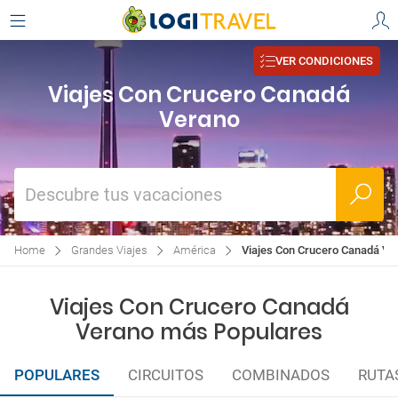
VER CONDICIONES
Viajes Con Crucero Canadá
Verano
Descubre tus vacaciones
Home
Grandes Viajes
América
Viajes Con Crucero Canadá Ve
Viajes Con Crucero Canadá
Verano más Populares
POPULARES
CIRCUITOS
COMBINADOS
RUTA