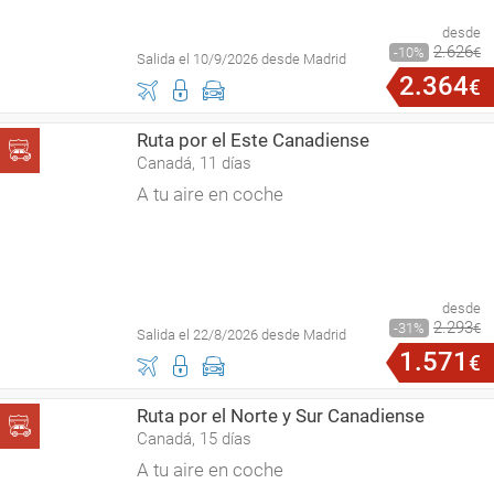
desde
2
.
626
10
€
Salida el 10/9/2026 desde Madrid
2
.
364
€
Ruta por el Este Canadiense
Canadá, 11 días
A tu aire en coche
desde
2
.
293
31
€
Salida el 22/8/2026 desde Madrid
1
.
571
€
Ruta por el Norte y Sur Canadiense
Canadá, 15 días
A tu aire en coche