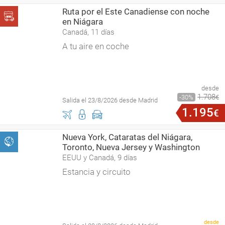
Ruta por el Este Canadiense con noche
en Niágara
Canadá, 11 días
A tu aire en coche
desde
1
.
708
30
€
Salida el 23/8/2026 desde Madrid
1
.
195
€
Nueva York, Cataratas del Niágara,
Toronto, Nueva Jersey y Washington
EEUU y Canadá, 9 días
Estancia y circuito
desde