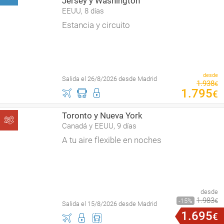
Jersey y Washington
EEUU, 8 días
Estancia y circuito
desde
Salida el 26/8/2026 desde Madrid
1
.
938
€
1
.
795
€
Toronto y Nueva York
Canadá y EEUU, 9 días
A tu aire flexible en noches
desde
1
.
983
15
€
Salida el 15/8/2026 desde Madrid
1
.
695
€