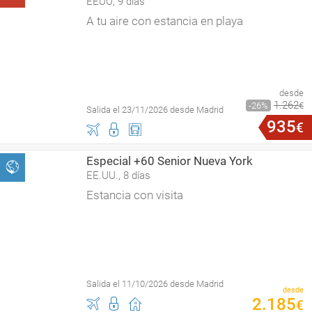
EEUU, 9 días
A tu aire con estancia en playa
desde
1
.
262
26
€
Salida el 23/11/2026 desde Madrid
935
€
Especial +60 Senior Nueva York
EE.UU., 8 días
Estancia con visita
Salida el 11/10/2026 desde Madrid
desde
2
.
185
€