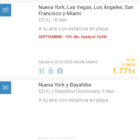
Nueva York, Las Vegas, Los Ángeles, San
Francisco y Miami
EEUU, 18 días
A tu aire con estancia en playa
SEPTIEMBRE - 10% dto. hasta el 10/08
desde
Salida el 20/9/2026 desde Madrid
1
.
967
€
1
.
771
€
Nueva York y Bayahibe
EEUU y República Dominicana, 9 días
A tu aire con estancia en playa