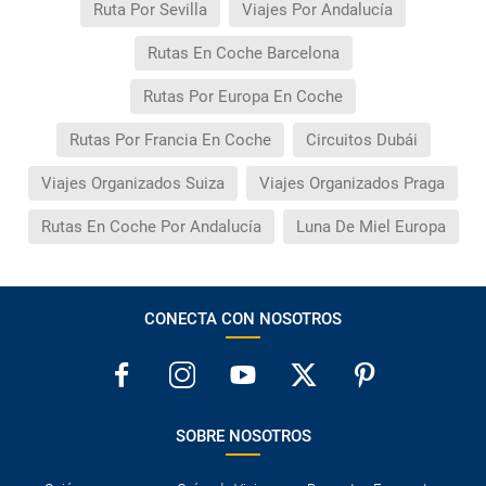
Ruta Por Sevilla
Viajes Por Andalucía
Rutas En Coche Barcelona
Rutas Por Europa En Coche
Rutas Por Francia En Coche
Circuitos Dubái
Viajes Organizados Suiza
Viajes Organizados Praga
Rutas En Coche Por Andalucía
Luna De Miel Europa
CONECTA CON NOSOTROS
SOBRE NOSOTROS