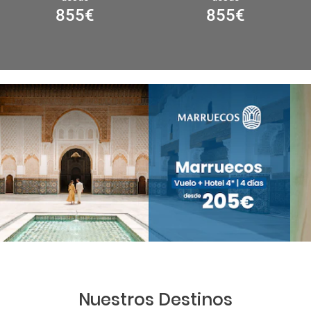
855
€
855
€
Nuestros Destinos