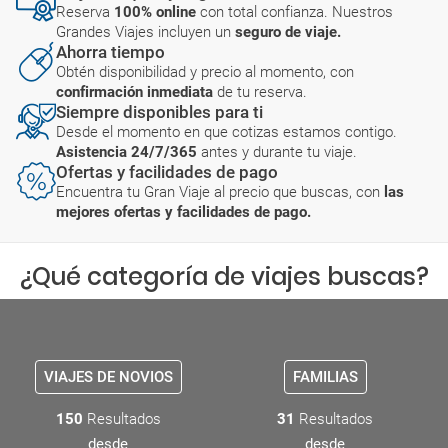
Reserva
100% online
con total confianza. Nuestros
Grandes Viajes incluyen un
seguro de viaje.
Ahorra tiempo
Obtén disponibilidad y precio al momento, con
confirmación inmediata
de tu reserva.
Siempre disponibles para ti
Desde el momento en que cotizas estamos contigo.
Asistencia 24/7/365
antes y durante tu viaje.
Ofertas y facilidades de pago
Encuentra tu Gran Viaje al precio que buscas, con
las
mejores ofertas y facilidades de pago.
¿Qué categoría de viajes buscas?
VIAJES DE NOVIOS
FAMILIAS
150
Resultados
31
Resultados
desde
desde