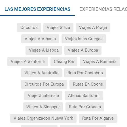
LAS MEJORES EXPERIENCIAS
EXPERIENCIAS RELA
Circuitos
Viajes Suiza
Viajes A Praga
Viajes A Albania
Viajes Islas Griegas
Viajes A Lisboa
Viajes A Europa
Viajes A Santorini
Chiang Rai
Viajes A Rumanía
Viajes A Australia
Ruta Por Cantabria
Circuitos Por Europa
Rutas En Coche
Viaje Guatemala
Atenas Santorini
Viajes A Singapur
Ruta Por Croacia
Viajes Organizados Nueva York
Ruta Por Algarve