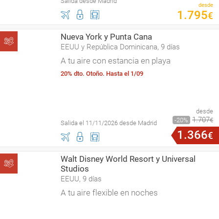
Salida desde Madrid
desde
1
.
795
€
Nueva York y Punta Cana
EEUU y República Dominicana, 9 días
A tu aire con estancia en playa
20% dto. Otoño. Hasta el 1/09
desde
1
.
707
20
€
Salida el 11/11/2026 desde Madrid
1
.
366
€
Walt Disney World Resort y Universal
Studios
EEUU, 9 días
A tu aire flexible en noches