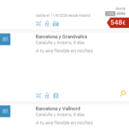
desde
608
10
€
Salida el 11/9/2026 desde Madrid
548
€
Barcelona y Grandvalira
Cataluña y Andorra, 8 días
A tu aire flexible en noches
Barcelona y Vallnord
Cataluña y Andorra, 8 días
A tu aire flexible en noches