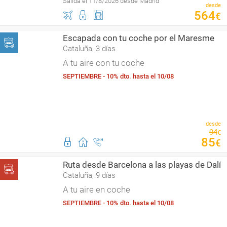
Salida el 11/8/2026 desde Madrid
desde
564
€
Escapada con tu coche por el Maresme
Cataluña, 3 días
A tu aire con tu coche
SEPTIEMBRE - 10% dto. hasta el 10/08
desde
94
€
85
€
Ruta desde Barcelona a las playas de Dalí
Cataluña, 9 días
A tu aire en coche
SEPTIEMBRE - 10% dto. hasta el 10/08