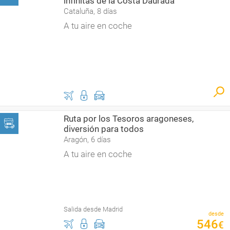
infinitas de la Costa Daurada
Cataluña, 8 días
A tu aire en coche
Ruta por los Tesoros aragoneses,
diversión para todos
Aragón, 6 días
A tu aire en coche
Salida desde Madrid
desde
546
€