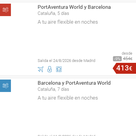
PortAventura World y Barcelona
Cataluña, 5 días
A tu aire flexible en noches
desde
454
9
€
Salida el 24/8/2026 desde Madrid
413
€
Barcelona y PortAventura World
Cataluña, 7 días
A tu aire flexible en noches