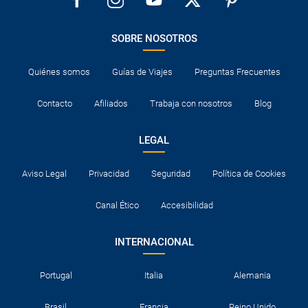
SOBRE NOSOTROS
Quiénes somos
Guías de Viajes
Preguntas Frecuentes
Contacto
Afiliados
Trabaja con nosotros
Blog
LEGAL
Aviso Legal
Privacidad
Seguridad
Política de Cookies
Canal Ético
Accesibilidad
INTERNACIONAL
Portugal
Italia
Alemania
Brasil
Francia
Reino Unido