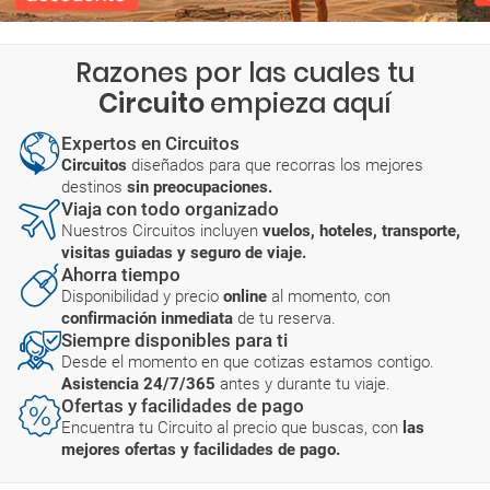
Razones por las cuales tu
Circuito
empieza aquí
Expertos en Circuitos
Circuitos
diseñados para que recorras los mejores
destinos
sin preocupaciones.
Viaja con todo organizado
Nuestros Circuitos incluyen
vuelos, hoteles, transporte,
visitas guiadas y seguro de viaje.
Ahorra tiempo
Disponibilidad y precio
online
al momento, con
confirmación inmediata
de tu reserva.
Siempre disponibles para ti
Desde el momento en que cotizas estamos contigo.
Asistencia 24/7/365
antes y durante tu viaje.
Ofertas y facilidades de pago
Encuentra tu Circuito al precio que buscas, con
las
mejores ofertas y facilidades de pago.