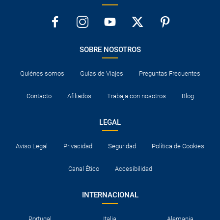
SOBRE NOSOTROS
Quiénes somos
Guías de Viajes
Preguntas Frecuentes
Contacto
Afiliados
Trabaja con nosotros
Blog
LEGAL
Aviso Legal
Privacidad
Seguridad
Política de Cookies
Canal Ético
Accesibilidad
INTERNACIONAL
Portugal
Italia
Alemania