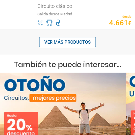
Circuito clásico
Salida desde Madrid
desde
4
.
661
€
VER MÁS PRODUCTOS
También te puede interesar...