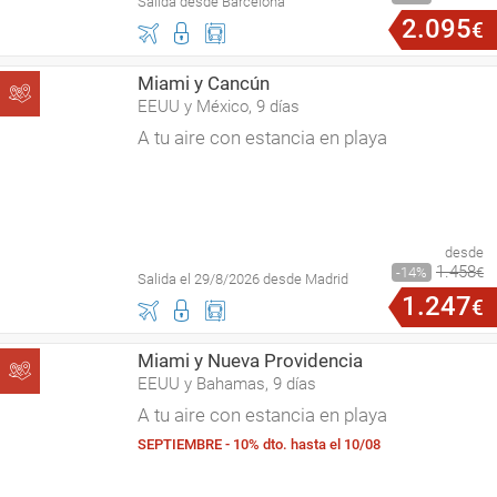
Salida desde Barcelona
2
.
095
€
Miami y Cancún
EEUU y México, 9 días
A tu aire con estancia en playa
desde
1
.
458
14
€
Salida el 29/8/2026 desde Madrid
1
.
247
€
Miami y Nueva Providencia
EEUU y Bahamas, 9 días
A tu aire con estancia en playa
SEPTIEMBRE - 10% dto. hasta el 10/08