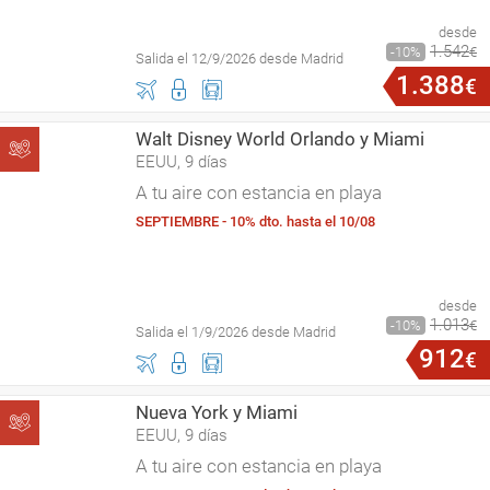
desde
1
.
542
10
€
Salida el 12/9/2026 desde Madrid
1
.
388
€
Walt Disney World Orlando y Miami
EEUU, 9 días
A tu aire con estancia en playa
SEPTIEMBRE - 10% dto. hasta el 10/08
desde
1
.
013
10
€
Salida el 1/9/2026 desde Madrid
912
€
Nueva York y Miami
EEUU, 9 días
A tu aire con estancia en playa