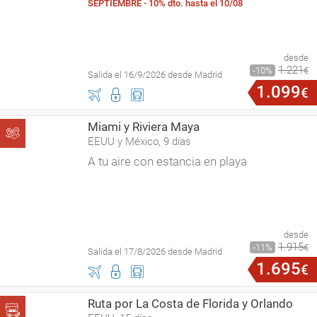
SEPTIEMBRE - 10% dto. hasta el 10/08
desde
1
.
221
10
€
Salida el 16/9/2026 desde Madrid
1
.
099
€
Miami y Riviera Maya
EEUU y México, 9 días
A tu aire con estancia en playa
desde
1
.
915
11
€
Salida el 17/8/2026 desde Madrid
1
.
695
€
Ruta por La Costa de Florida y Orlando