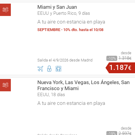
Miami y San Juan
EEUU y Puerto Rico, 9 días
A tu aire con estancia en playa
SEPTIEMBRE - 10% dto. hasta el 10/08
desde
1
.
318
10
€
Salida el 4/9/2026 desde Madrid
1
.
187
€
Nueva York, Las Vegas, Los Ángeles, San
Francisco y Miami
EEUU, 18 días
A tu aire con estancia en playa
desde
2
.
597
19
€