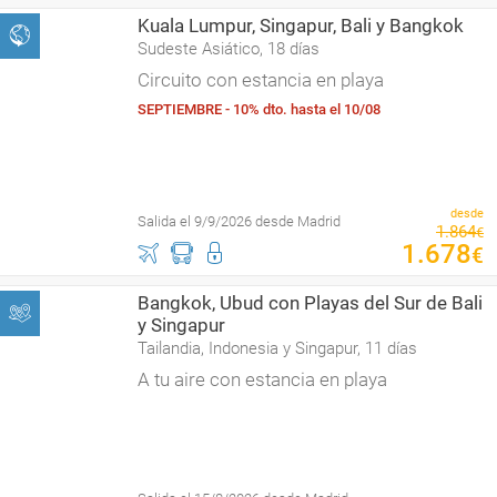
Kuala Lumpur, Singapur, Bali y Bangkok
Sudeste Asiático, 18 días
Circuito con estancia en playa
SEPTIEMBRE - 10% dto. hasta el 10/08
desde
Salida el 9/9/2026 desde Madrid
1
.
864
€
1
.
678
€
Bangkok, Ubud con Playas del Sur de Bali
y Singapur
Tailandia, Indonesia y Singapur, 11 días
A tu aire con estancia en playa