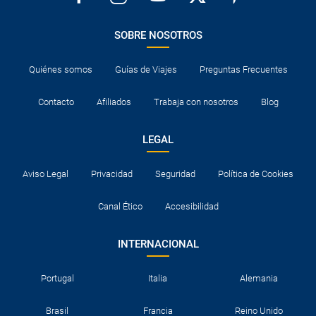
SOBRE NOSOTROS
Quiénes somos
Guías de Viajes
Preguntas Frecuentes
Contacto
Afiliados
Trabaja con nosotros
Blog
LEGAL
Aviso Legal
Privacidad
Seguridad
Política de Cookies
Canal Ético
Accesibilidad
INTERNACIONAL
Portugal
Italia
Alemania
Brasil
Francia
Reino Unido