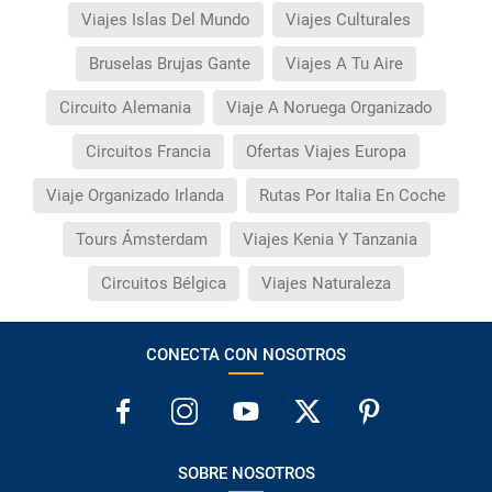
Viajes Islas Del Mundo
Viajes Culturales
Bruselas Brujas Gante
Viajes A Tu Aire
Circuito Alemania
Viaje A Noruega Organizado
Circuitos Francia
Ofertas Viajes Europa
Viaje Organizado Irlanda
Rutas Por Italia En Coche
Tours Ámsterdam
Viajes Kenia Y Tanzania
Circuitos Bélgica
Viajes Naturaleza
CONECTA CON NOSOTROS
SOBRE NOSOTROS