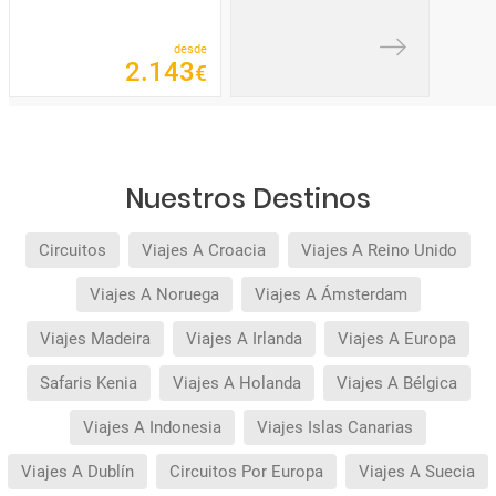
desde
2
.
143
€
Nuestros Destinos
Circuitos
Viajes A Croacia
Viajes A Reino Unido
Viajes A Noruega
Viajes A Ámsterdam
Viajes Madeira
Viajes A Irlanda
Viajes A Europa
Safaris Kenia
Viajes A Holanda
Viajes A Bélgica
Viajes A Indonesia
Viajes Islas Canarias
Viajes A Dublín
Circuitos Por Europa
Viajes A Suecia