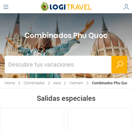
Combinados Phu Quoc
Descubre tus vacaciones
Home
Combinados
Asia
Vietnam
Combinados Phu Quoc
Salidas especiales