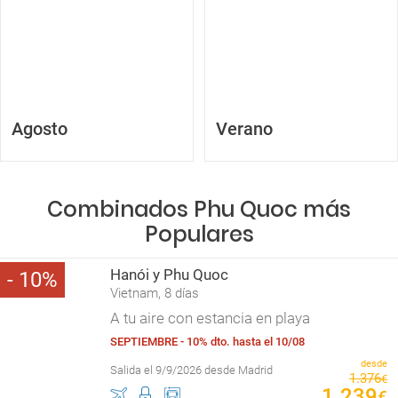
Agosto
Verano
Combinados Phu Quoc más
Populares
Hanói y Phu Quoc
10
Vietnam, 8 días
A tu aire con estancia en playa
SEPTIEMBRE - 10% dto. hasta el 10/08
desde
Salida el 9/9/2026 desde Madrid
1
.
376
€
1
.
239
€