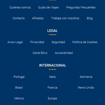
Quiénes somos
Guías de Viajes
Preguntas Frecuentes
Contacto
Afiliados
Trabaja con nosotros
Blog
LEGAL
Aviso Legal
Privacidad
Seguridad
Política de Cookies
Canal Ético
Accesibilidad
INTERNACIONAL
Portugal
Italia
Alemania
Brasil
Francia
Reino Unido
México
Europa