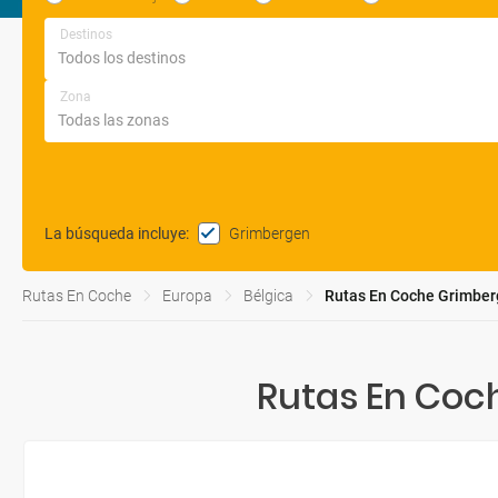
Destinos
Zona
Grimbergen
La búsqueda incluye
:
Rutas En Coche
Europa
Bélgica
Rutas En Coche Grimber
Rutas En Coc