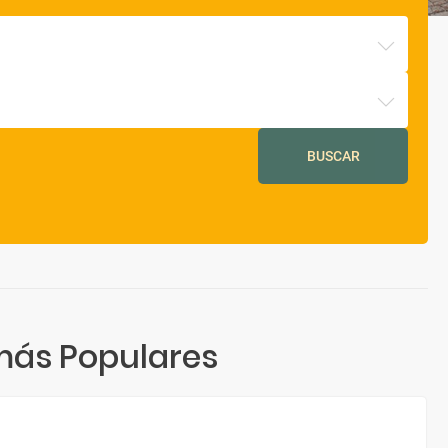
BUSCAR
más Populares