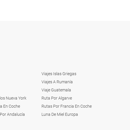
Viajes Islas Griegas
Viajes A Rumanía
Viaje Guatemala
dos Nueva York
Ruta Por Algarve
pa En Coche
Rutas Por Francia En Coche
Por Andalucía
Luna De Miel Europa