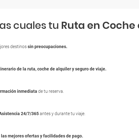
las cuales tu
Ruta en Coche
jores destinos
sin preocupaciones.
tinerario de la ruta, coche de alquiler y seguro de viaje.
irmación inmediata
de tu reserva.
Asistencia 24/7/365
antes y durante tu viaje.
n
las mejores ofertas y facilidades de pago.