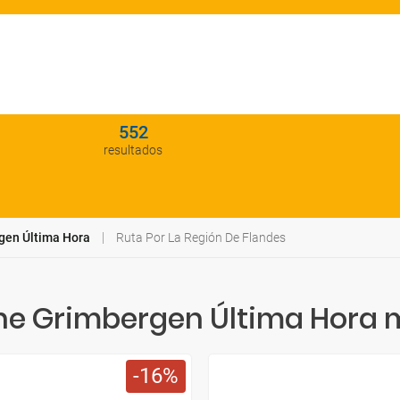
552
resultados
gen Última Hora
Ruta Por La Región De Flandes
he Grimbergen Última Hora 
16