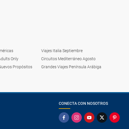
Américas
Viajes Italia Septiembre
Adults Only
Circuitos Mediterráneo Agosto
Nuevos Propósitos
Grandes Viajes Península Arábiga
CONECTA CON NOSOTROS