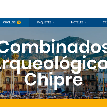
CHOLLOS
PAQUETES
HOTELES
CR
Combinado
rqueológic
Chipre