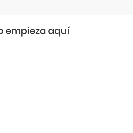
o
empieza aquí