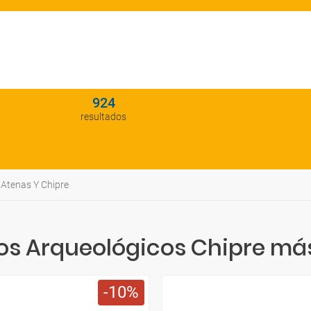
924
resultados
Atenas Y Chipre
s Arqueológicos Chipre más
10