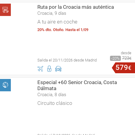
Ruta por la Croacia más auténtica
Croacia, 9 días
A tu aire en coche
20% dto. Otoño. Hasta el 1/09
desde
723
20
€
Salida el 20/11/2026 desde Madrid
579
€
Especial +60 Senior Croacia, Costa
Dálmata
Croacia, 8 días
Circuito clásico