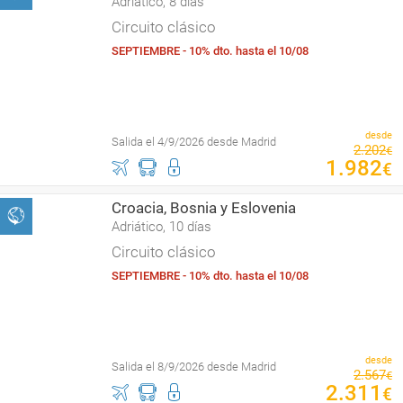
Adriático, 8 días
Circuito clásico
SEPTIEMBRE - 10% dto. hasta el 10/08
desde
Salida el 4/9/2026 desde Madrid
2
.
202
€
1
.
982
€
Croacia, Bosnia y Eslovenia
Adriático, 10 días
Circuito clásico
SEPTIEMBRE - 10% dto. hasta el 10/08
desde
Salida el 8/9/2026 desde Madrid
2
.
567
€
2
.
311
€