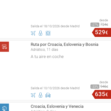
desde
724
27
€
Salida el 18/10/2026 desde Madrid
529
€
Ruta por Croacia, Eslovenia y Bosnia
Adriático, 11 días
A tu aire en coche
desde
946
33
€
Salida el 10/10/2026 desde Madrid
635
€
Croacia, Eslovenia y Venecia