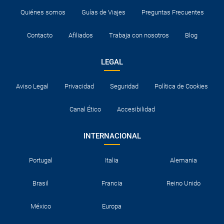
Quiénes somos
Guías de Viajes
Preguntas Frecuentes
Contacto
Afiliados
Trabaja con nosotros
Blog
LEGAL
Aviso Legal
Privacidad
Seguridad
Política de Cookies
Canal Ético
Accesibilidad
INTERNACIONAL
Portugal
Italia
Alemania
Brasil
Francia
Reino Unido
México
Europa