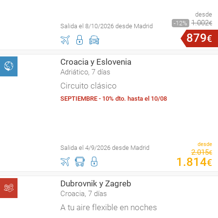
desde
1
.
002
12
€
Salida el 8/10/2026 desde Madrid
879
€
Croacia y Eslovenia
Adriático, 7 días
Circuito clásico
SEPTIEMBRE - 10% dto. hasta el 10/08
desde
Salida el 4/9/2026 desde Madrid
2
.
015
€
1
.
814
€
Dubrovnik y Zagreb
Croacia, 7 días
A tu aire flexible en noches