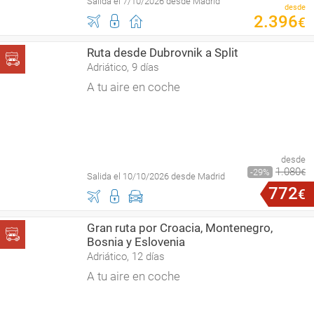
Salida el 7/10/2026 desde Madrid
desde
2
.
396
€
Ruta desde Dubrovnik a Split
Adriático, 9 días
A tu aire en coche
desde
1
.
080
29
€
Salida el 10/10/2026 desde Madrid
772
€
Gran ruta por Croacia, Montenegro,
Bosnia y Eslovenia
Adriático, 12 días
A tu aire en coche