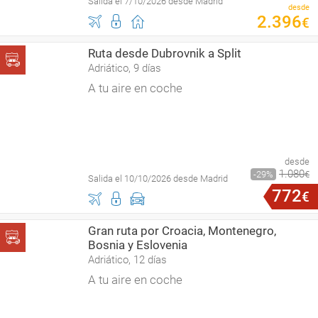
Salida el 7/10/2026 desde Madrid
desde
2
.
396
€
Ruta desde Dubrovnik a Split
Adriático, 9 días
A tu aire en coche
desde
1
.
080
29
€
Salida el 10/10/2026 desde Madrid
772
€
Gran ruta por Croacia, Montenegro,
Bosnia y Eslovenia
Adriático, 12 días
A tu aire en coche