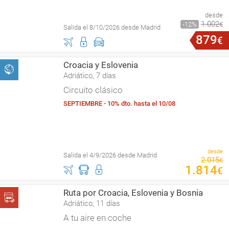
desde
1
.
002
12
€
Salida el 8/10/2026 desde Madrid
879
€
Croacia y Eslovenia
Adriático, 7 días
Circuito clásico
SEPTIEMBRE - 10% dto. hasta el 10/08
desde
Salida el 4/9/2026 desde Madrid
2
.
015
€
1
.
814
€
Ruta por Croacia, Eslovenia y Bosnia
Adriático, 11 días
A tu aire en coche