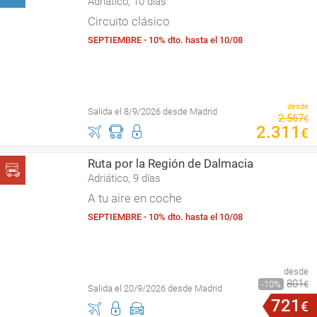
Adriático, 10 días
Circuito clásico
SEPTIEMBRE - 10% dto. hasta el 10/08
desde
Salida el 8/9/2026 desde Madrid
2
.
567
€
2
.
311
€
Ruta por la Región de Dalmacia
Adriático, 9 días
A tu aire en coche
SEPTIEMBRE - 10% dto. hasta el 10/08
desde
801
10
€
Salida el 20/9/2026 desde Madrid
721
€