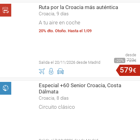
Ruta por la Croacia más auténtica
Croacia, 9 días
A tu aire en coche
20% dto. Otoño. Hasta el 1/09
desde
723
20
€
Salida el 20/11/2026 desde Madrid
579
€
Especial +60 Senior Croacia, Costa
Dálmata
Croacia, 8 días
Circuito clásico