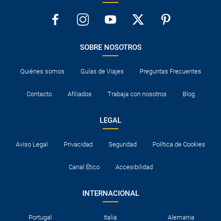
SOBRE NOSOTROS
Quiénes somos
Guías de Viajes
Preguntas Frecuentes
Contacto
Afiliados
Trabaja con nosotros
Blog
LEGAL
Aviso Legal
Privacidad
Seguridad
Política de Cookies
Canal Ético
Accesibilidad
INTERNACIONAL
Portugal
Italia
Alemania