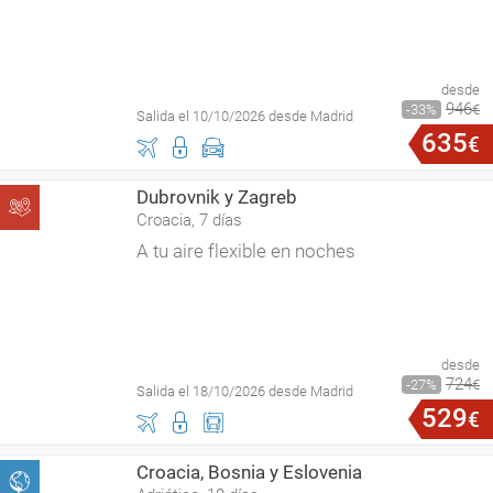
desde
946
33
€
Salida el 10/10/2026 desde Madrid
635
€
Dubrovnik y Zagreb
Croacia, 7 días
A tu aire flexible en noches
desde
724
27
€
Salida el 18/10/2026 desde Madrid
529
€
Croacia, Bosnia y Eslovenia