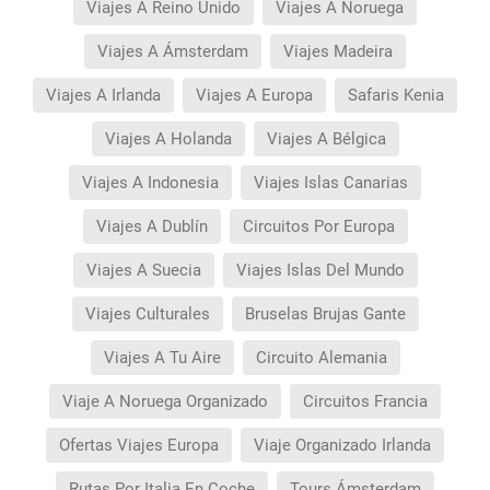
Viajes A Reino Unido
Viajes A Noruega
Viajes A Ámsterdam
Viajes Madeira
Viajes A Irlanda
Viajes A Europa
Safaris Kenia
Viajes A Holanda
Viajes A Bélgica
Viajes A Indonesia
Viajes Islas Canarias
Viajes A Dublín
Circuitos Por Europa
Viajes A Suecia
Viajes Islas Del Mundo
Viajes Culturales
Bruselas Brujas Gante
Viajes A Tu Aire
Circuito Alemania
Viaje A Noruega Organizado
Circuitos Francia
Ofertas Viajes Europa
Viaje Organizado Irlanda
Rutas Por Italia En Coche
Tours Ámsterdam