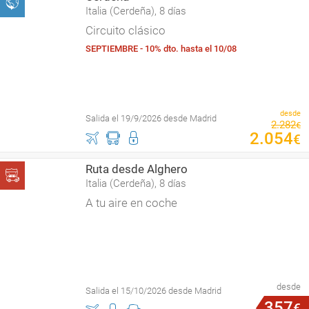
Italia (Cerdeña), 8 días
Circuito clásico
SEPTIEMBRE - 10% dto. hasta el 10/08
desde
Salida el 19/9/2026 desde Madrid
2
.
282
€
2
.
054
€
Ruta desde Alghero
Italia (Cerdeña), 8 días
A tu aire en coche
desde
Salida el 15/10/2026 desde Madrid
357
€