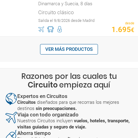
Dinamarca y Suecia, 8 días
Circuito clásico
Salida el 9/8/2026 desde Madrid
desde
1
.
695
€
VER MÁS PRODUCTOS
Razones por las cuales tu
Circuito
empieza aquí
Expertos en Circuitos
Circuitos
diseñados para que recorras los mejores
destinos
sin preocupaciones.
Viaja con todo organizado
Nuestros Circuitos incluyen
vuelos, hoteles, transporte,
visitas guiadas y seguro de viaje.
Ahorra tiempo