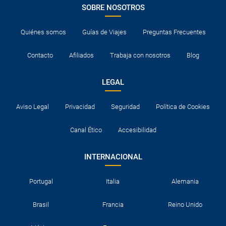
SOBRE NOSOTROS
Quiénes somos
Guías de Viajes
Preguntas Frecuentes
Contacto
Afiliados
Trabaja con nosotros
Blog
LEGAL
Aviso Legal
Privacidad
Seguridad
Política de Cookies
Canal Ético
Accesibilidad
INTERNACIONAL
Portugal
Italia
Alemania
Brasil
Francia
Reino Unido