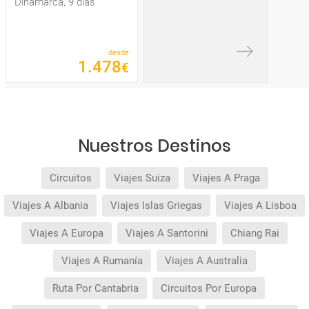
Dinamarca, 9 días
desde
1
.
478
€
Nuestros Destinos
Circuitos
Viajes Suiza
Viajes A Praga
Viajes A Albania
Viajes Islas Griegas
Viajes A Lisboa
Viajes A Europa
Viajes A Santorini
Chiang Rai
Viajes A Rumanía
Viajes A Australia
Ruta Por Cantabria
Circuitos Por Europa