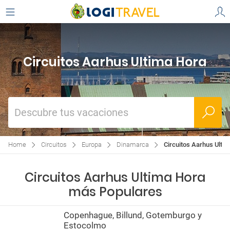
Circuitos Aarhus Ultima Hora
Descubre tus vacaciones
Home
Circuitos
Europa
Dinamarca
Circuitos Aarhus Ulti
Circuitos Aarhus Ultima Hora
más Populares
Copenhague, Billund, Gotemburgo y
Estocolmo