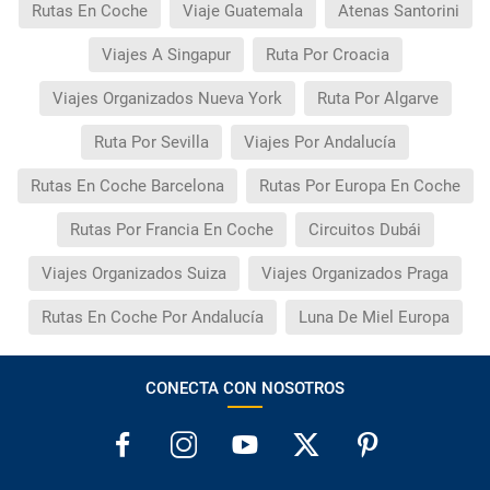
Rutas En Coche
Viaje Guatemala
Atenas Santorini
Viajes A Singapur
Ruta Por Croacia
Viajes Organizados Nueva York
Ruta Por Algarve
Ruta Por Sevilla
Viajes Por Andalucía
Rutas En Coche Barcelona
Rutas Por Europa En Coche
Rutas Por Francia En Coche
Circuitos Dubái
Viajes Organizados Suiza
Viajes Organizados Praga
Rutas En Coche Por Andalucía
Luna De Miel Europa
CONECTA CON NOSOTROS