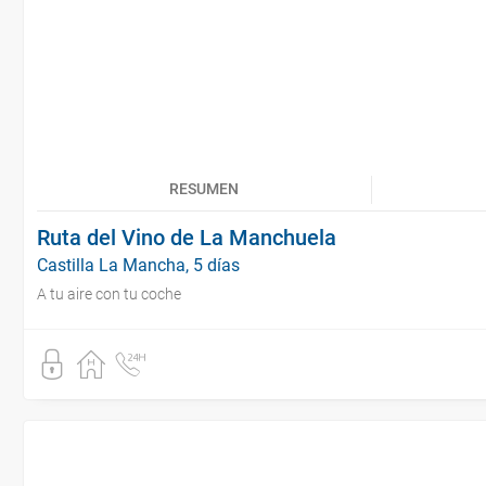
RESUMEN
Ruta del Vino de La Manchuela
Castilla La Mancha, 5 días
A tu aire con tu coche