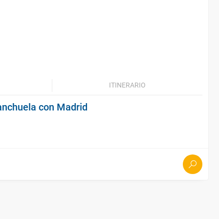
ITINERARIO
anchuela con Madrid