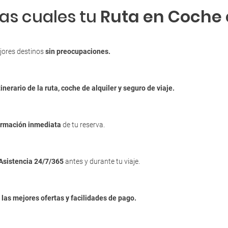
las cuales tu
Ruta en Coche
jores destinos
sin preocupaciones.
tinerario de la ruta, coche de alquiler y seguro de viaje.
irmación inmediata
de tu reserva.
Asistencia 24/7/365
antes y durante tu viaje.
n
las mejores ofertas y facilidades de pago.