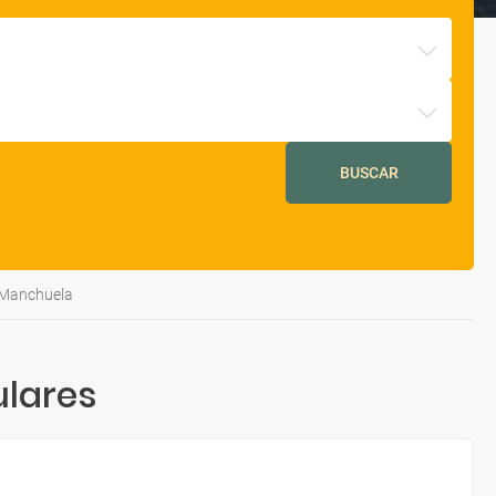
BUSCAR
 Manchuela
ulares