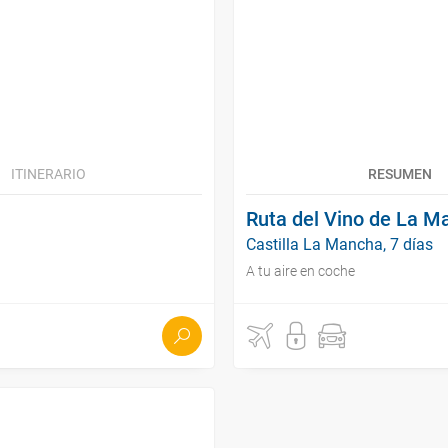
ITINERARIO
RESUMEN
Ruta del Vino de La M
Castilla La Mancha, 7 días
A tu aire en coche