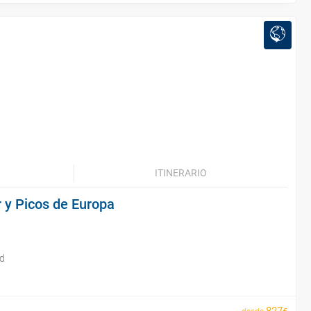
ITINERARIO
 y Picos de Europa
id