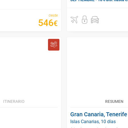
desde
546
€
ITINERARIO
RESUMEN
Gran Canaria, Tenerife
Islas Canarias, 10 días