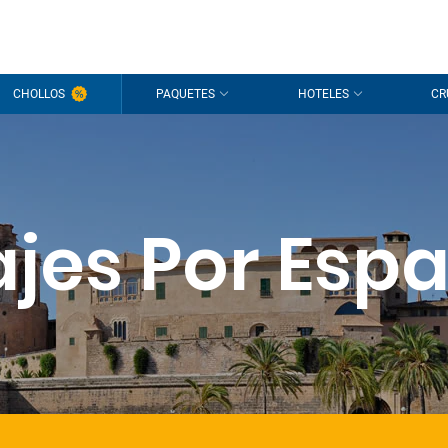
CHOLLOS
PAQUETES
HOTELES
CR
ajes Por Esp