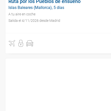
Ruta por los Pueblos de ensueño
Islas Baleares (Mallorca), 5 días
A tu aire en coche
Salida el 4/11/2026 desde Madrid