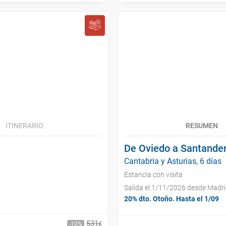
ITINERARIO
RESUMEN
De Oviedo a Santander
Cantabria y Asturias, 6 días
Estancia con visita
Salida el 1/11/2026 desde Madr
20% dto. Otoño. Hasta el 1/09
531
€
10