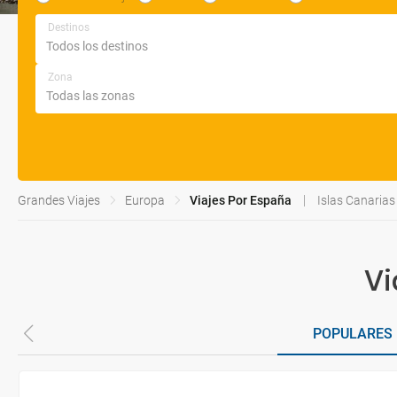
Destinos
Zona
Grandes Viajes
Europa
Viajes Por España
Islas Canarias
Vi
POPULARES