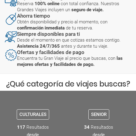
Reserva
100% online
con total confianza. Nuestros
Grandes Viajes incluyen un
seguro de viaje.
Ahorra tiempo
Obtén disponibilidad y precio al momento, con
confirmación inmediata
de tu reserva.
Siempre disponibles para ti
Desde el momento en que cotizas estamos contigo.
Asistencia 24/7/365
antes y durante tu viaje.
Ofertas y facilidades de pago
Encuentra tu Gran Viaje al precio que buscas, con
las
mejores ofertas y facilidades de pago.
¿Qué categoría de viajes buscas?
CULTURALES
SENIOR
117
Resultados
34
Resultados
desde
desde