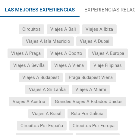
LAS MEJORES EXPERIENCIAS
EXPERIENCIAS RELA
Circuitos
Viajes A Bali
Viajes A Ibiza
Viajes A Isla Mauricio
Viajes A Dubai
Viajes A Praga
Viajes A Oporto
Viajes A Europa
Viajes A Sevilla
Viajes A Viena
Viaje Filipinas
Viajes A Budapest
Praga Budapest Viena
Viajes A Sri Lanka
Viajes A Miami
Viajes A Austria
Grandes Viajes A Estados Unidos
Viajes A Brasil
Ruta Por Galicia
Circuitos Por España
Circuitos Por Europa