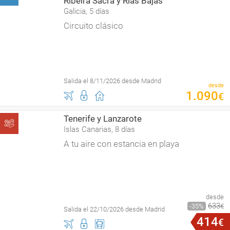
Ribeira Sacra y Rías Bajas
Galicia, 5 días
Circuito clásico
Salida el 8/11/2026 desde Madrid
desde
1
.
090
€
Tenerife y Lanzarote
Islas Canarias, 8 días
A tu aire con estancia en playa
desde
633
35
€
Salida el 22/10/2026 desde Madrid
414
€