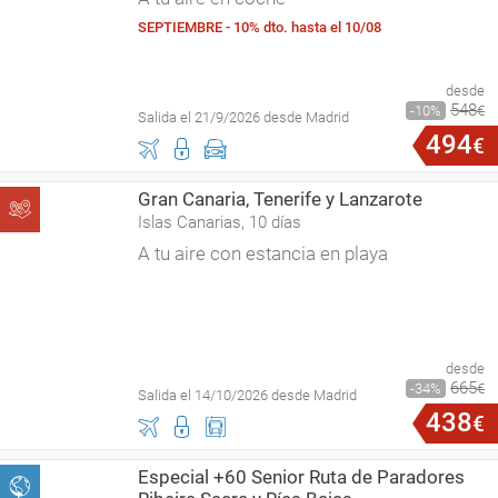
SEPTIEMBRE - 10% dto. hasta el 10/08
desde
548
10
€
Salida el 21/9/2026 desde Madrid
494
€
Gran Canaria, Tenerife y Lanzarote
Islas Canarias, 10 días
A tu aire con estancia en playa
desde
665
34
€
Salida el 14/10/2026 desde Madrid
438
€
Especial +60 Senior Ruta de Paradores