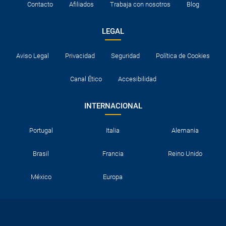
Contacto
Afiliados
Trabaja con nosotros
Blog
LEGAL
Aviso Legal
Privacidad
Seguridad
Política de Cookies
Canal Ético
Accesibilidad
INTERNACIONAL
Portugal
Italia
Alemania
Brasil
Francia
Reino Unido
México
Europa