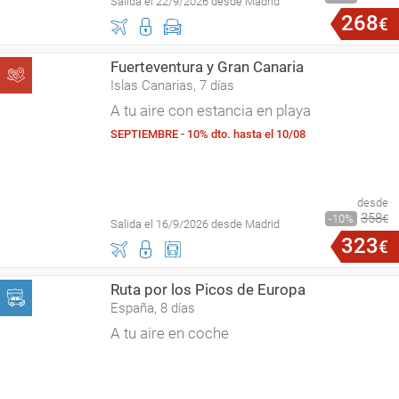
Salida el 22/9/2026 desde Madrid
268
€
Fuerteventura y Gran Canaria
Islas Canarias, 7 días
A tu aire con estancia en playa
SEPTIEMBRE - 10% dto. hasta el 10/08
desde
358
10
€
Salida el 16/9/2026 desde Madrid
323
€
Ruta por los Picos de Europa
España, 8 días
A tu aire en coche