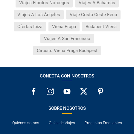
Viajes Fiordos Noruegos
Viajes A Bahamas
Viajes A Los Ángeles
Viaje Costa Oeste Eeuu
Ofertas Ibiza
Viena Praga
Budapest Viena
Viajes A San Francisco
Circuito Viena Praga Budapest
CONECTA CON NOSOTROS
SOBRE NOSOTROS
Quiénes somos
Guías de Viajes
Preguntas Frecuentes