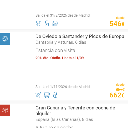
Salida el 31/8/2026 desde Madrid
desde
546
€
De Oviedo a Santander y Picos de Europa
Cantabria y Asturias, 6 días
Estancia con visita
20% dto. Otoño. Hasta el 1/09
desde
Salida el 1/11/2026 desde Madrid
827
€
662
€
Gran Canaria y Tenerife con coche de
alquiler
España (Islas Canarias), 8 días
A tu aire en coche