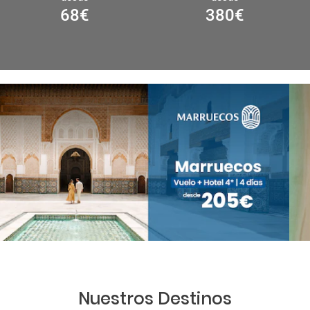
68
€
380
€
Nuestros Destinos