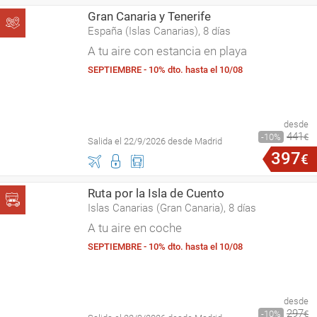
Gran Canaria y Tenerife
España (Islas Canarias), 8 días
A tu aire con estancia en playa
SEPTIEMBRE - 10% dto. hasta el 10/08
desde
441
10
€
Salida el 22/9/2026 desde Madrid
397
€
Ruta por la Isla de Cuento
Islas Canarias (Gran Canaria), 8 días
A tu aire en coche
SEPTIEMBRE - 10% dto. hasta el 10/08
desde
297
10
€