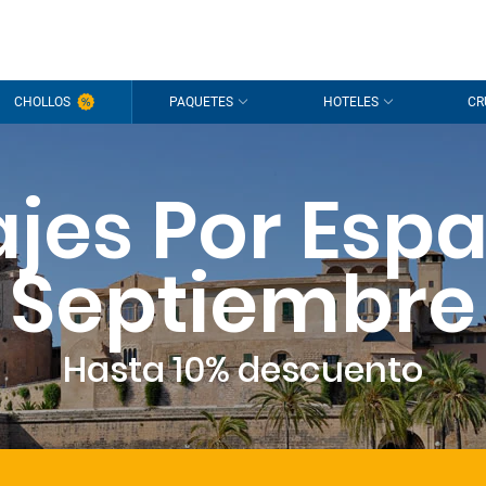
CHOLLOS
PAQUETES
HOTELES
CR
ajes Por Esp
Septiembre
Hasta 10% descuento