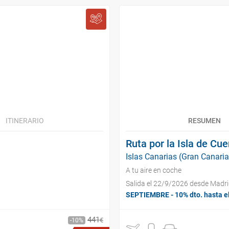
ITINERARIO
RESUMEN
Ruta por la Isla de Cu
Islas Canarias (Gran Canaria
A tu aire en coche
Salida el 22/9/2026 desde Madr
SEPTIEMBRE - 10% dto. hasta e
441
€
10