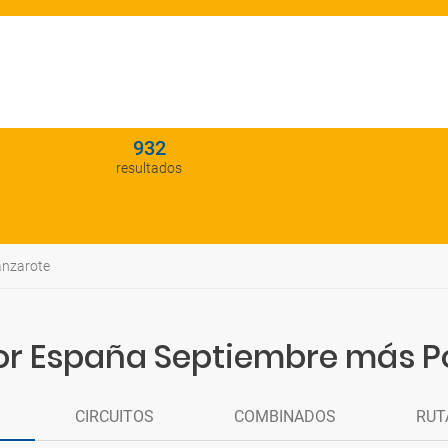
932
resultados
anzarote
Por España Septiembre más P
CIRCUITOS
COMBINADOS
RUT