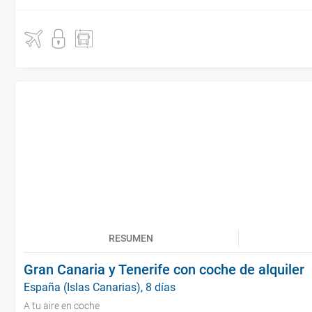
RESUMEN
Gran Canaria y Tenerife con coche de alquiler
España (Islas Canarias), 8 días
A tu aire en coche