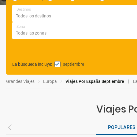
Destinos
Zona
septiembre
La búsqueda incluye
:
Grandes Viajes
Europa
Viajes Por España Septiembre
L
Viajes 
POPULARES