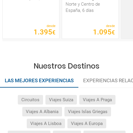
Norte y Centro de
España, 6 días
desde
desde
1
.
395
1
.
095
€
€
Nuestros Destinos
LAS MEJORES EXPERIENCIAS
EXPERIENCIAS RELA
Circuitos
Viajes Suiza
Viajes A Praga
Viajes A Albania
Viajes Islas Griegas
Viajes A Lisboa
Viajes A Europa