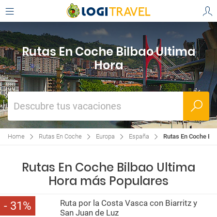
Rutas En Coche Bilbao Ultima
Hora
Descubre tus vacaciones
Home
Rutas En Coche
Europa
España
Rutas En Coche Bil
Rutas En Coche Bilbao Ultima
Hora más Populares
Ruta por la Costa Vasca con Biarritz y
31
San Juan de Luz