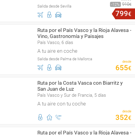
910
12
€
Salida desde Sevilla
799
€
Ruta por el País Vasco y la Rioja Alavesa -
Vino, Gastronomía y Paisajes
País Vasco, 6 días
A tu aire en coche
Salida desde Palma de Mallorca
desde
655
€
Ruta por la Costa Vasca con Biarritz y
San Juan de Luz
País Vasco y Sur de Francia, 5 días
A tu aire con tu coche
desde
352
€
Ruta por el País Vasco y la Rioja Alavesa -