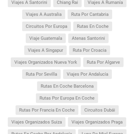
Viajes A Santorini
Chiang Rai
Viajes A Rumanía
Viajes A Australia
Ruta Por Cantabria
Circuitos Por Europa
Rutas En Coche
Viaje Guatemala
Atenas Santorini
Viajes A Singapur
Ruta Por Croacia
Viajes Organizados Nueva York
Ruta Por Algarve
Ruta Por Sevilla
Viajes Por Andalucía
Rutas En Coche Barcelona
Rutas Por Europa En Coche
Rutas Por Francia En Coche
Circuitos Dubái
Viajes Organizados Suiza
Viajes Organizados Praga