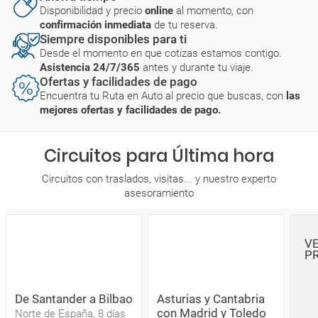
Disponibilidad y precio
online
al momento, con
confirmación inmediata
de tu reserva.
Siempre disponibles para ti
Desde el momento en que cotizas estamos contigo.
Asistencia 24/7/365
antes y durante tu viaje.
Ofertas y facilidades de pago
Encuentra tu Ruta en Auto al precio que buscas, con
las
mejores ofertas y facilidades de pago.
Circuitos para Última hora
Circuitos con traslados, visitas... y nuestro experto
asesoramiento
V
P
De Santander a Bilbao
Asturias y Cantabria
con Madrid y Toledo
Norte de España, 8 días