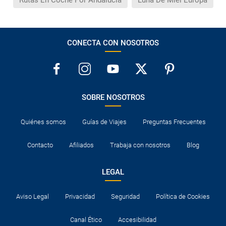
Rutas En Coche Por Andalucía
Luna De Miel Europa
CONECTA CON NOSOTROS
SOBRE NOSOTROS
Quiénes somos
Guías de Viajes
Preguntas Frecuentes
Contacto
Afiliados
Trabaja con nosotros
Blog
LEGAL
Aviso Legal
Privacidad
Seguridad
Política de Cookies
Canal Ético
Accesibilidad