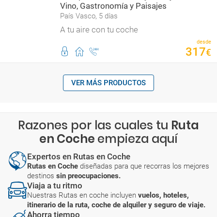
Vino, Gastronomía y Paisajes
País Vasco, 5 días
A tu aire con tu coche
desde
317
€
VER MÁS PRODUCTOS
Razones por las cuales tu
Ruta
en Coche
empieza aquí
Expertos en Rutas en Coche
Rutas en Coche
diseñadas para que recorras los mejores
destinos
sin preocupaciones.
Viaja a tu ritmo
Nuestras Rutas en coche incluyen
vuelos, hoteles,
itinerario de la ruta, coche de alquiler y seguro de viaje.
Ahorra tiempo