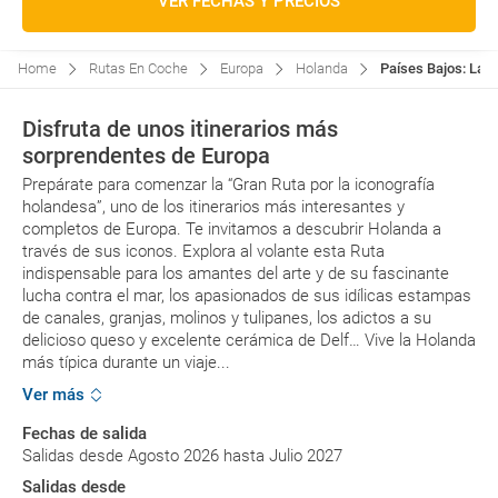
VER FECHAS Y PRECIOS
Home
Rutas En Coche
Europa
Holanda
Países Bajos: La 
Disfruta de unos itinerarios más
sorprendentes de Europa
Prepárate para comenzar la “Gran Ruta por la iconografía
holandesa”, uno de los itinerarios más interesantes y
completos de Europa. Te invitamos a descubrir Holanda a
través de sus iconos. Explora al volante esta Ruta
indispensable para los amantes del arte y de su fascinante
lucha contra el mar, los apasionados de sus idílicas estampas
de canales, granjas, molinos y tulipanes, los adictos a su
delicioso queso y excelente cerámica de Delf… Vive la Holanda
más típica durante un viaje...
Ver más
Fechas de salida
Salidas desde Agosto 2026 hasta Julio 2027
Salidas desde