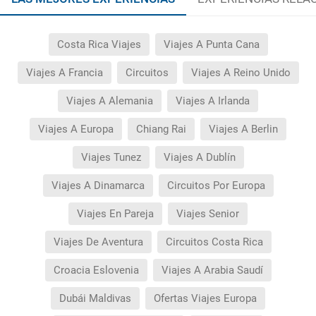
Costa Rica Viajes
Viajes A Punta Cana
Viajes A Francia
Circuitos
Viajes A Reino Unido
Viajes A Alemania
Viajes A Irlanda
Viajes A Europa
Chiang Rai
Viajes A Berlin
Viajes Tunez
Viajes A Dublín
Viajes A Dinamarca
Circuitos Por Europa
Viajes En Pareja
Viajes Senior
Viajes De Aventura
Circuitos Costa Rica
Croacia Eslovenia
Viajes A Arabia Saudí
Dubái Maldivas
Ofertas Viajes Europa