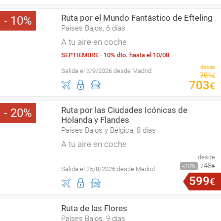
Ruta por el Mundo Fantástico de Efteling
10
Países Bajos, 6 días
A tu aire en coche
SEPTIEMBRE - 10% dto. hasta el 10/08
desde
Salida el 3/9/2026 desde Madrid
781
€
703
€
Ruta por las Ciudades Icónicas de
20
Holanda y Flandes
Países Bajos y Bélgica, 8 días
A tu aire en coche
desde
748
20
€
Salida el 25/8/2026 desde Madrid
599
€
Ruta de las Flores
Países Bajos, 9 días