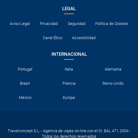
LEGAL
Aviso Legal
Privacidad
Seguridad
Política de Cookies
Canal Ético
Accesibilidad
INTERNACIONAL
Portugal
Italia
Alemania
Brasil
Francia
Reino Unido
México
Europa
Travelconcept S.L. - Agencia de viajes on-line con el CI. BAL 471, 2004 -
Todos los derechos reservados