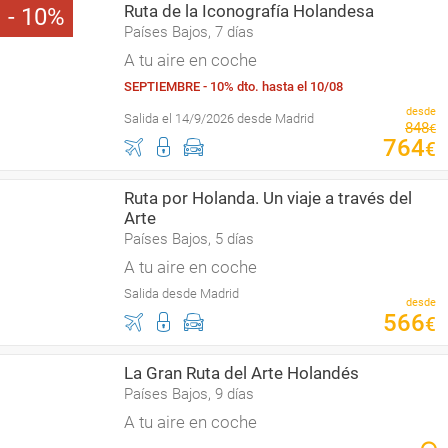
Ruta de la Iconografía Holandesa
10
Países Bajos, 7 días
A tu aire en coche
SEPTIEMBRE - 10% dto. hasta el 10/08
desde
Salida el 14/9/2026 desde Madrid
848
€
764
€
Ruta por Holanda. Un viaje a través del
Arte
Países Bajos, 5 días
A tu aire en coche
Salida desde Madrid
desde
566
€
La Gran Ruta del Arte Holandés
Países Bajos, 9 días
A tu aire en coche