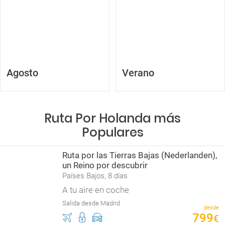
Agosto
Verano
Ruta Por Holanda más
Populares
Ruta por las Tierras Bajas (Nederlanden),
un Reino por descubrir
Países Bajos, 8 días
A tu aire en coche
Salida desde Madrid
desde
799
€