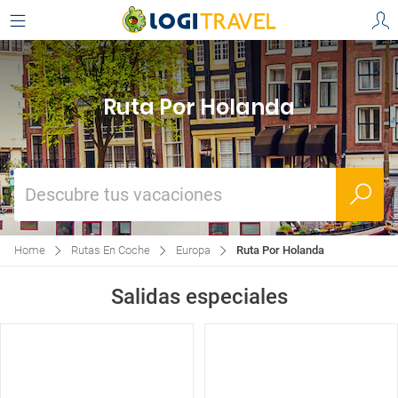
Ruta Por Holanda
Descubre tus vacaciones
Home
Rutas En Coche
Europa
Ruta Por Holanda
Salidas especiales