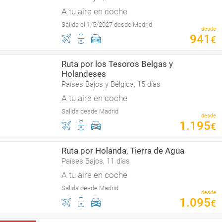
A tu aire en coche
Salida el 1/5/2027 desde Madrid
desde
941
€
Ruta por los Tesoros Belgas y
Holandeses
Países Bajos y Bélgica, 15 días
A tu aire en coche
Salida desde Madrid
desde
1
.
195
€
Ruta por Holanda, Tierra de Agua
Países Bajos, 11 días
A tu aire en coche
Salida desde Madrid
desde
1
.
095
€