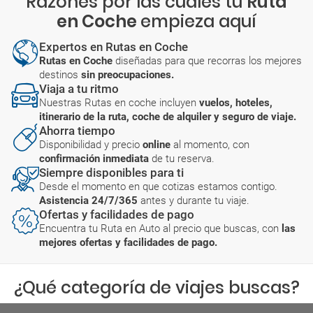
Razones por las cuales tu
Ruta
en Coche
empieza aquí
Expertos en Rutas en Coche
Rutas en Coche
diseñadas para que recorras los mejores
destinos
sin preocupaciones.
Viaja a tu ritmo
Nuestras Rutas en coche incluyen
vuelos, hoteles,
itinerario de la ruta, coche de alquiler y seguro de viaje.
Ahorra tiempo
Disponibilidad y precio
online
al momento, con
confirmación inmediata
de tu reserva.
Siempre disponibles para ti
Desde el momento en que cotizas estamos contigo.
Asistencia 24/7/365
antes y durante tu viaje.
Ofertas y facilidades de pago
Encuentra tu Ruta en Auto al precio que buscas, con
las
mejores ofertas y facilidades de pago.
¿Qué categoría de viajes buscas?