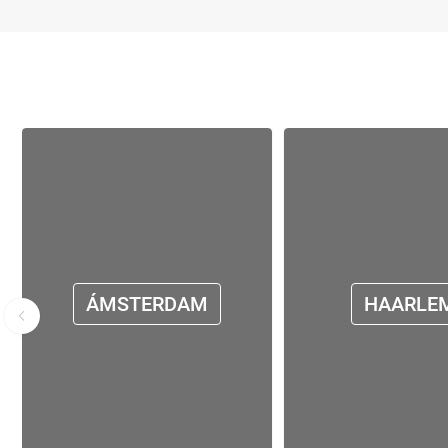
ÁMSTERDAM
HAARLE