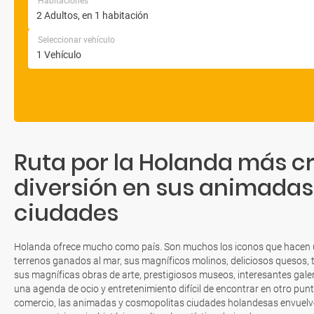
Habitaciones
Seleccionar vehículo
Ruta por la Holanda más cr
diversión en sus animadas
ciudades
Holanda ofrece mucho como país. Son muchos los iconos que hacen úni
terrenos ganados al mar, sus magníficos molinos, deliciosos quesos,
sus magníficas obras de arte, prestigiosos museos, interesantes galer
una agenda de ocio y entretenimiento difícil de encontrar en otro punto
comercio, las animadas y cosmopolitas ciudades holandesas envuelven