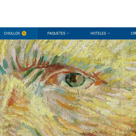
CHOLLOS
PAQUETES
HOTELES
CR