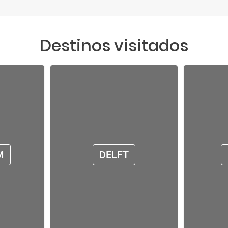
Destinos visitados
M
DELFT