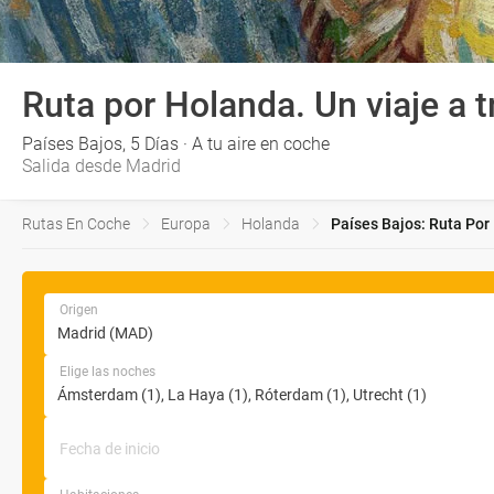
Ruta por Holanda. Un viaje a t
Países Bajos, 5 Días · A tu aire en coche
Salida desde Madrid
Rutas En Coche
Europa
Holanda
Países Bajos: Ruta Por 
Origen
Elige las noches
Fecha de inicio