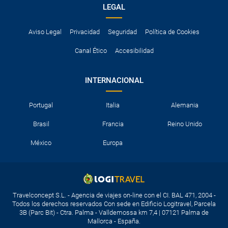
LEGAL
Aviso Legal
Privacidad
Seguridad
Política de Cookies
Canal Ético
Accesibilidad
INTERNACIONAL
Portugal
Italia
Alemania
Brasil
Francia
Reino Unido
México
Europa
Travelconcept S.L. - Agencia de viajes on-line con el CI. BAL 471, 2004 -
Todos los derechos reservados Con sede en Edificio Logitravel, Parcela
3B (Parc Bit) - Ctra. Palma - Valldemossa km 7,4 | 07121 Palma de
Mallorca - España.