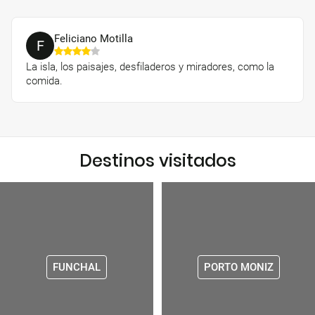
Feliciano Motilla
F
La isla, los paisajes, desfiladeros y miradores, como la
comida.
Destinos visitados
FUNCHAL
PORTO MONIZ