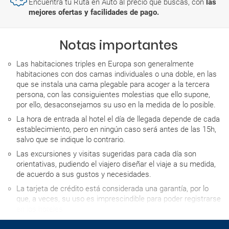
Encuentra tu Ruta en Auto al precio que buscas, con
las
mejores ofertas y facilidades de pago.
Notas importantes
Las habitaciones triples en Europa son generalmente
habitaciones con dos camas individuales o una doble, en las
que se instala una cama plegable para acoger a la tercera
persona, con las consiguientes molestias que ello supone,
por ello, desaconsejamos su uso en la medida de lo posible.
La hora de entrada al hotel el día de llegada depende de cada
establecimiento, pero en ningún caso será antes de las 15h,
salvo que se indique lo contrario.
Las excursiones y visitas sugeridas para cada día son
orientativas, pudiendo el viajero diseñar el viaje a su medida,
de acuerdo a sus gustos y necesidades.
La tarjeta de crédito está considerada una garantía, por lo
que, a veces, su uso es imprescindible para poder registrarse
en los hoteles.
Normalmente los hoteles disponen de cuna para los bebés.