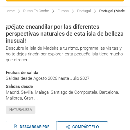
Home
Rutas En Coche
Europa
Portugal
Portugal (Madeira)
¡Déjate encandilar por las diferentes
perspectivas naturales de esta isla de belleza
inusual!
Descubre la Isla de Madeira a tu ritmo, programa las visitas y
no te dejes rincón por explorar, esta pequeña isla tiene mucho
que ofrecer.
Fechas de salida
Salidas desde Agosto 2026 hasta Julio 2027
Salidas desde
Madrid, Sevilla, Málaga, Santiago de Compostela, Barcelona,
Mallorca, Gran ...
NATURALEZA
DESCARGAR PDF
COMPÁRTELO