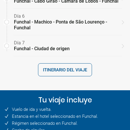
Funchal - Cabo Girão - Câmara de Lobos - Funchal
Día 6
Funchal - Machico - Ponta de São Lourenço -
Funchal
Día 7
Funchal - Ciudad de origen
ITINERARIO DEL VIAJE
Tu viaje incluye
Vuelo de ida y vuelta.
Estancia en el hotel seleccionado en Funchal.
Régimen seleccionado en Funchal.