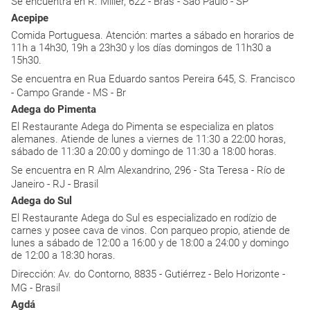
Se encuentra en R. Miller, 622 - Brás - São Paulo - SP
Acepipe
Comida Portuguesa. Atención: martes a sábado en horarios de
11h a 14h30, 19h a 23h30 y los días domingos de 11h30 a
15h30.
Se encuentra en Rua Eduardo santos Pereira 645, S. Francisco
- Campo Grande - MS - Br
Adega do Pimenta
El Restaurante Adega do Pimenta se especializa en platos
alemanes. Atiende de lunes a viernes de 11:30 a 22:00 horas,
sábado de 11:30 a 20:00 y domingo de 11:30 a 18:00 horas.
Se encuentra en R Alm Alexandrino, 296 - Sta Teresa - Río de
Janeiro - RJ - Brasil
Adega do Sul
El Restaurante Adega do Sul es especializado en rodízio de
carnes y posee cava de vinos. Con parqueo propio, atiende de
lunes a sábado de 12:00 a 16:00 y de 18:00 a 24:00 y domingo
de 12:00 a 18:30 horas.
Dirección: Av. do Contorno, 8835 - Gutiérrez - Belo Horizonte -
MG - Brasil
Agdá