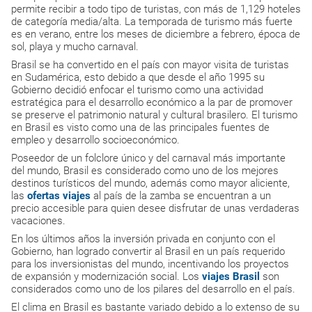
permite recibir a todo tipo de turistas, con más de 1,129 hoteles
de categoría media/alta. La temporada de turismo más fuerte
es en verano, entre los meses de diciembre a febrero, época de
sol, playa y mucho carnaval.
Brasil se ha convertido en el país con mayor visita de turistas
en Sudamérica, esto debido a que desde el año 1995 su
Gobierno decidió enfocar el turismo como una actividad
estratégica para el desarrollo económico a la par de promover
se preserve el patrimonio natural y cultural brasilero. El turismo
en Brasil es visto como una de las principales fuentes de
empleo y desarrollo socioeconómico.
Poseedor de un folclore único y del carnaval más importante
del mundo, Brasil es considerado como uno de los mejores
destinos turísticos del mundo, además como mayor aliciente,
las
ofertas viajes
al país de la zamba se encuentran a un
precio accesible para quien desee disfrutar de unas verdaderas
vacaciones.
En los últimos años la inversión privada en conjunto con el
Gobierno, han logrado convertir al Brasil en un país requerido
para los inversionistas del mundo, incentivando los proyectos
de expansión y modernización social. Los
viajes Brasil
son
considerados como uno de los pilares del desarrollo en el país.
El clima en Brasil es bastante variado debido a lo extenso de su