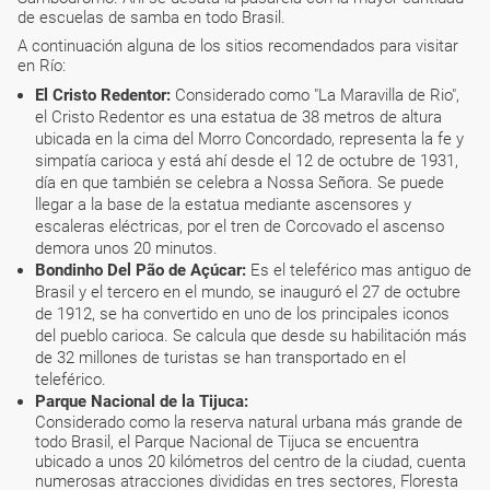
de escuelas de samba en todo Brasil.
A continuación alguna de los sitios recomendados para visitar
en Río:
El Cristo Redentor:
Considerado como "La Maravilla de Rio",
el Cristo Redentor es una estatua de 38 metros de altura
ubicada en la cima del Morro Concordado, representa la fe y
simpatía carioca y está ahí desde el 12 de octubre de 1931,
día en que también se celebra a Nossa Señora. Se puede
llegar a la base de la estatua mediante ascensores y
escaleras eléctricas, por el tren de Corcovado el ascenso
demora unos 20 minutos.
Bondinho Del Pão de Açúcar:
Es el teleférico mas antiguo de
Brasil y el tercero en el mundo, se inauguró el 27 de octubre
de 1912, se ha convertido en uno de los principales iconos
del pueblo carioca. Se calcula que desde su habilitación más
de 32 millones de turistas se han transportado en el
teleférico.
Parque Nacional de la Tijuca:
Considerado como la reserva natural urbana más grande de
todo Brasil, el Parque Nacional de Tijuca se encuentra
ubicado a unos 20 kilómetros del centro de la ciudad, cuenta
numerosas atracciones divididas en tres sectores, Floresta