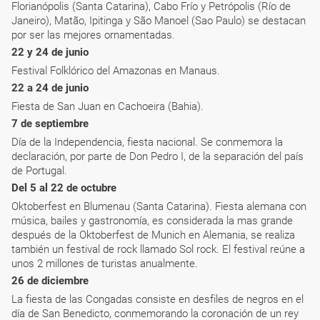
Florianópolis (Santa Catarina), Cabo Frío y Petrópolis (Río de
Janeiro), Matão, Ipitinga y São Manoel (Sao Paulo) se destacan
por ser las mejores ornamentadas.
22 y 24 de junio
Festival Folklórico del Amazonas en Manaus.
22 a 24 de junio
Fiesta de San Juan en Cachoeira (Bahia).
7 de septiembre
Día de la Independencia, fiesta nacional. Se conmemora la
declaración, por parte de Don Pedro I, de la separación del país
de Portugal.
Del 5 al 22 de octubre
Oktoberfest en Blumenau (Santa Catarina). Fiesta alemana con
música, bailes y gastronomía, es considerada la mas grande
después de la Oktoberfest de Munich en Alemania, se realiza
también un festival de rock llamado Sol rock. El festival reúne a
unos 2 millones de turistas anualmente.
26 de diciembre
La fiesta de las Congadas consiste en desfiles de negros en el
día de San Benedicto, conmemorando la coronación de un rey