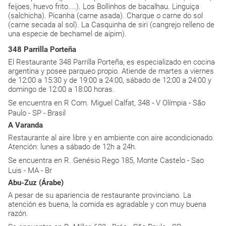
feijoes, huevo frito....). Los Bollinhos de bacalhau. Linguiça
(salchicha). Picanha (carne asada). Charque o carne do sol
(carne secada al sol). La Casquinha de siri (cangrejo relleno de
una especie de bechamel de aipim).
348 Parrilla Porteña
El Restaurante 348 Parrilla Porteña, es especializado en cocina
argentina y posee parqueo propio. Atiende de martes a viernes
de 12:00 a 15:30 y de 19:00 a 24:00, sábado de 12:00 a 24:00 y
domingo de 12:00 a 18:00 horas.
Se encuentra en R Com. Miguel Calfat, 348 - V Olímpia - São
Paulo - SP - Brasil
A Varanda
Restaurante al aire libre y en ambiente con aire acondicionado.
Atención: lunes a sábado de 12h a 24h.
Se encuentra en R. Genésio Rego 185, Monte Castelo - Sao
Luis - MA - Br
Abu-Zuz (Árabe)
A pesar de su apariencia de restaurante provinciano. La
atención es buena, la comida es agradable y con muy buena
razón.