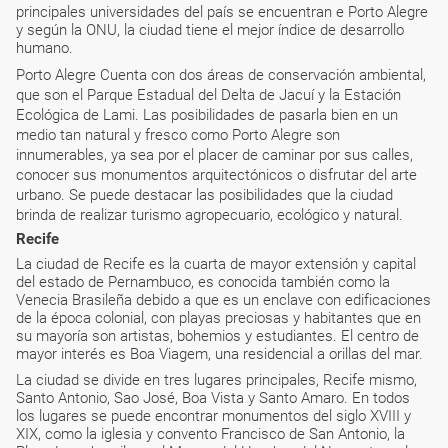
principales universidades del país se encuentran e Porto Alegre
y según la ONU, la ciudad tiene el mejor índice de desarrollo
humano.
Porto Alegre Cuenta con dos áreas de conservación ambiental,
que son el Parque Estadual del Delta de Jacuí y la Estación
Ecológica de Lami. Las posibilidades de pasarla bien en un
medio tan natural y fresco como Porto Alegre son
innumerables, ya sea por el placer de caminar por sus calles,
conocer sus monumentos arquitectónicos o disfrutar del arte
urbano. Se puede destacar las posibilidades que la ciudad
brinda de realizar turismo agropecuario, ecológico y natural.
Recife
La ciudad de Recife es la cuarta de mayor extensión y capital
del estado de Pernambuco, es conocida también como la
Venecia Brasileña debido a que es un enclave con edificaciones
de la época colonial, con playas preciosas y habitantes que en
su mayoría son artistas, bohemios y estudiantes. El centro de
mayor interés es Boa Viagem, una residencial a orillas del mar.
La ciudad se divide en tres lugares principales, Recife mismo,
Santo Antonio, Sao José, Boa Vista y Santo Amaro. En todos
los lugares se puede encontrar monumentos del siglo XVIII y
XIX, como la iglesia y convento Francisco de San Antonio, la