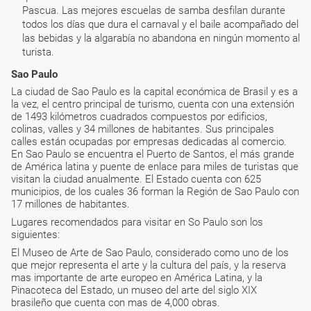
Pascua. Las mejores escuelas de samba desfilan durante
todos los días que dura el carnaval y el baile acompañado del
las bebidas y la algarabía no abandona en ningún momento al
turista.
Sao Paulo
La ciudad de Sao Paulo es la capital económica de Brasil y es a
la vez, el centro principal de turismo, cuenta con una extensión
de 1493 kilómetros cuadrados compuestos por edificios,
colinas, valles y 34 millones de habitantes. Sus principales
calles están ocupadas por empresas dedicadas al comercio.
En Sao Paulo se encuentra el Puerto de Santos, el más grande
de América latina y puente de enlace para miles de turistas que
visitan la ciudad anualmente. El Estado cuenta con 625
municipios, de los cuales 36 forman la Región de Sao Paulo con
17 millones de habitantes.
Lugares recomendados para visitar en So Paulo son los
siguientes:
El Museo de Arte de Sao Paulo, considerado como uno de los
que mejor representa el arte y la cultura del país, y la reserva
mas importante de arte europeo en América Latina, y la
Pinacoteca del Estado, un museo del arte del siglo XIX
brasileño que cuenta con mas de 4,000 obras.