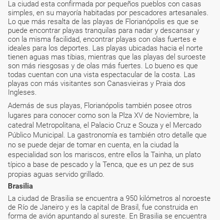
La ciudad esta confirmada por pequeños pueblos con casas
simples, en su mayoría habitadas por pescadores artesanales.
Lo que más resalta de las playas de Florianópolis es que se
puede encontrar playas tranquilas para nadar y descansar y
con la misma facilidad, encontrar playas con olas fuertes e
ideales para los deportes. Las playas ubicadas hacia el norte
tienen aguas mas tibias, mientras que las playas del suroeste
son más riesgosas y de olas más fuertes. Lo bueno es que
todas cuentan con una vista espectacular de la costa. Las
playas con más visitantes son Canasvieiras y Praia dos
Ingleses.
Además de sus playas, Florianópolis también posee otros
lugares para conocer como son la Plza XV de Noviembre, la
catedral Metropolitana, el Palacio Cruz e Souza y el Mercado
Público Municipal. La gastronomía es también otro detalle que
no se puede dejar de tomar en cuenta, en la ciudad la
especialidad son los mariscos, entre ellos la Tainha, un plato
típico a base de pescado y la Tenca, que es un pez de sus
propias aguas servido grillado.
Brasilia
La ciudad de Brasilia se encuentra a 950 kilómetros al noroeste
de Río de Janeiro y es la capital de Brasil, fue construida en
forma de avión apuntando al sureste. En Brasilia se encuentra