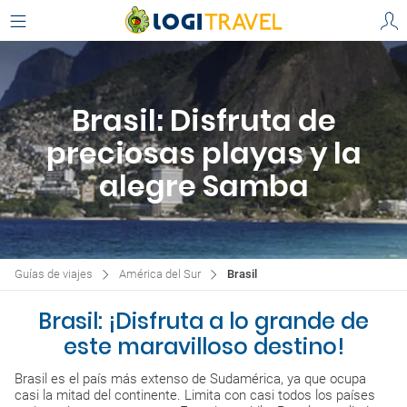
Brasil: Disfruta de
preciosas playas y la
alegre Samba
Guías de viajes
América del Sur
Brasil
Brasil: ¡Disfruta a lo grande de
este maravilloso destino!
Brasil es el país más extenso de Sudamérica, ya que ocupa
casi la mitad del continente. Limita con casi todos los países