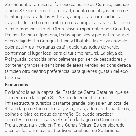
Se encuentra también el famoso balneario de Guaruja, ubicado
a unos 87 kilómetros de la ciudad, cuenta con playas como de
la Pitangueiras y de las Asturias, apropiadas para nadar. La
playa de doTombo en cambio, no es apropiada para nadar, pero
sí para practicar el surf. Otras playas importantes son Guaiúba,
Prainha Branca e Iporanga, todas apacibles y perfectas para el
nado relajado. En Caraguatatuba y Ubatuba, las playas son de
color azul y las montañas están cubiertas todas de verde,
conforman el lugar ideal para el turismo natural. La playa de
Picinguada, conocida principalmente por ser de pescadores y
por tener grandes extensiones de áreas verdes, es considerada
también otro destino preferencial para quienes gustan del eco
turismo.
Florianpolis
Florianópolis es la capital del Estado de Santa Catarina, que se
encuentra en la región Sur. Se puede encontrar una
infraestructura turística bastante grande, playas en un total de
42 a lo largo de todo el litoral y 2 lagunas, además de pantanos,
colinas e islas de reducido tamaño. Se puede practicar
deportes como el kayak y el surf en la Lagoa da Concicao, en
Praia Joaquina y vela en Praia Canas Veiras. Es considerado
unos de los principales atractivos turísticos de Sudamérica.