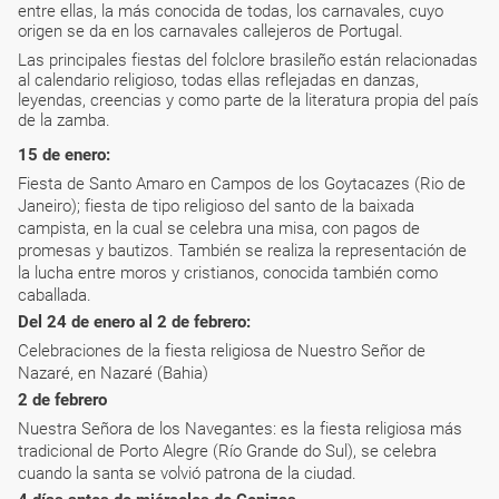
entre ellas, la más conocida de todas, los carnavales, cuyo
origen se da en los carnavales callejeros de Portugal.
Las principales fiestas del folclore brasileño están relacionadas
al calendario religioso, todas ellas reflejadas en danzas,
leyendas, creencias y como parte de la literatura propia del país
de la zamba.
15 de enero:
Fiesta de Santo Amaro en Campos de los Goytacazes (Rio de
Janeiro); fiesta de tipo religioso del santo de la baixada
campista, en la cual se celebra una misa, con pagos de
promesas y bautizos. También se realiza la representación de
la lucha entre moros y cristianos, conocida también como
caballada.
Del 24 de enero al 2 de febrero:
Celebraciones de la fiesta religiosa de Nuestro Señor de
Nazaré, en Nazaré (Bahia)
2 de febrero
Nuestra Señora de los Navegantes: es la fiesta religiosa más
tradicional de Porto Alegre (Río Grande do Sul), se celebra
cuando la santa se volvió patrona de la ciudad.