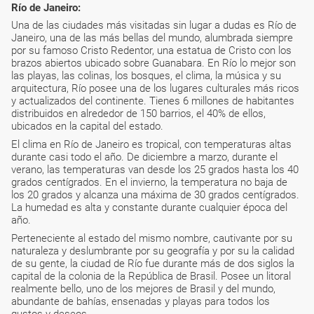
Río de Janeiro:
Una de las ciudades más visitadas sin lugar a dudas es Río de
Janeiro, una de las más bellas del mundo, alumbrada siempre
por su famoso Cristo Redentor, una estatua de Cristo con los
brazos abiertos ubicado sobre Guanabara. En Río lo mejor son
las playas, las colinas, los bosques, el clima, la música y su
arquitectura, Río posee una de los lugares culturales más ricos
y actualizados del continente. Tienes 6 millones de habitantes
distribuidos en alrededor de 150 barrios, el 40% de ellos,
ubicados en la capital del estado.
El clima en Río de Janeiro es tropical, con temperaturas altas
durante casi todo el año. De diciembre a marzo, durante el
verano, las temperaturas van desde los 25 grados hasta los 40
grados centígrados. En el invierno, la temperatura no baja de
los 20 grados y alcanza una máxima de 30 grados centígrados.
La humedad es alta y constante durante cualquier época del
año.
Perteneciente al estado del mismo nombre, cautivante por su
naturaleza y deslumbrante por su geografía y por su la calidad
de su gente, la ciudad de Río fue durante más de dos siglos la
capital de la colonia de la República de Brasil. Posee un litoral
realmente bello, uno de los mejores de Brasil y del mundo,
abundante de bahías, ensenadas y playas para todos los