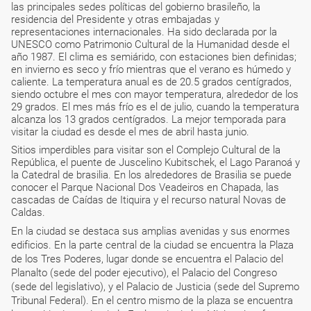
las principales sedes políticas del gobierno brasileño, la
residencia del Presidente y otras embajadas y
representaciones internacionales. Ha sido declarada por la
UNESCO como Patrimonio Cultural de la Humanidad desde el
año 1987. El clima es semiárido, con estaciones bien definidas;
en invierno es seco y frío mientras que el verano es húmedo y
caliente. La temperatura anual es de 20.5 grados centígrados,
siendo octubre el mes con mayor temperatura, alrededor de los
29 grados. El mes más frío es el de julio, cuando la temperatura
alcanza los 13 grados centígrados. La mejor temporada para
visitar la ciudad es desde el mes de abril hasta junio.
Sitios imperdibles para visitar son el Complejo Cultural de la
República, el puente de Juscelino Kubitschek, el Lago Paranoá y
la Catedral de brasilia. En los alrededores de Brasilia se puede
conocer el Parque Nacional Dos Veadeiros en Chapada, las
cascadas de Caídas de Itiquira y el recurso natural Novas de
Caldas.
En la ciudad se destaca sus amplias avenidas y sus enormes
edificios. En la parte central de la ciudad se encuentra la Plaza
de los Tres Poderes, lugar donde se encuentra el Palacio del
Planalto (sede del poder ejecutivo), el Palacio del Congreso
(sede del legislativo), y el Palacio de Justicia (sede del Supremo
Tribunal Federal). En el centro mismo de la plaza se encuentra