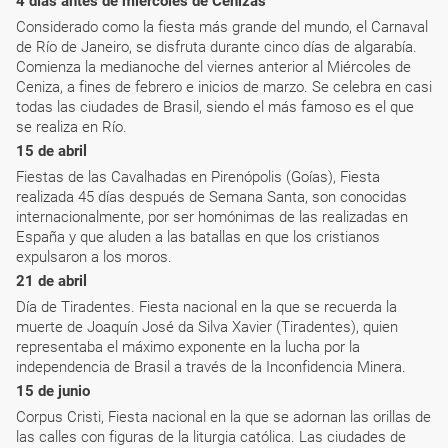
4 días antes de miércoles de Cenizas
Considerado como la fiesta más grande del mundo, el Carnaval
de Río de Janeiro, se disfruta durante cinco días de algarabía.
Comienza la medianoche del viernes anterior al Miércoles de
Ceniza, a fines de febrero e inicios de marzo. Se celebra en casi
todas las ciudades de Brasil, siendo el más famoso es el que
se realiza en Río.
15 de abril
Fiestas de las Cavalhadas en Pirenópolis (Goías), Fiesta
realizada 45 días después de Semana Santa, son conocidas
internacionalmente, por ser homónimas de las realizadas en
España y que aluden a las batallas en que los cristianos
expulsaron a los moros.
21 de abril
Día de Tiradentes. Fiesta nacional en la que se recuerda la
muerte de Joaquín José da Silva Xavier (Tiradentes), quien
representaba el máximo exponente en la lucha por la
independencia de Brasil a través de la Inconfidencia Minera.
15 de junio
Corpus Cristi, Fiesta nacional en la que se adornan las orillas de
las calles con figuras de la liturgia católica. Las ciudades de