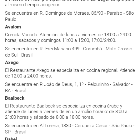
al mismo tiempo acogedor.
Se encuentra en R. Domingos de Moraes, 86/90 - Paraíso - São
Paulo
Avalom
Comida Variada. Atención: de lunes a viernes de 18:00 a 24:00
horas, sabados y domingos 11:00 a 15:00, 17:00/24:00.
Se encuentra en R. Frei Mariano 499 - Corumbá - Mato Grosso
do Sul - Brasil
Axego
El Restaurante Axego se especializa en cocina regional. Atiende
de 12:00 a 24:00 horas.
Se encuentra en R João de Deus, 1, 1º - Pelourinho - Salvador -
BA - Brasil
Baalbeck
El Restaurante Baalbeck se especializa en cocina árabe y
atiende de lunes a viernes de en un amplio horario: de 8:00 a
21:00 horas y sábado de 8:00 a 18:00 horas.
Se encuentra en Al Lorena, 1330 - Cerqueira César - São Paulo -
SP - Brasil
Babel