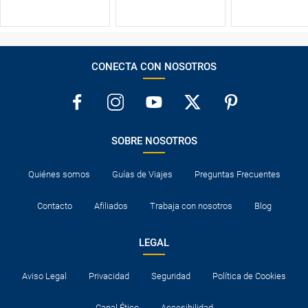
CONECTA CON NOSOTROS
SOBRE NOSOTROS
Quiénes somos
Guías de Viajes
Preguntas Frecuentes
Contacto
Afiliados
Trabaja con nosotros
Blog
LEGAL
Aviso Legal
Privacidad
Seguridad
Política de Cookies
Canal Ético
Accesibilidad