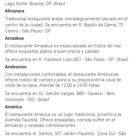
Lago Norte- Brasilia -DF- Brasil
Almanara
Tradicional restaurante árabe, estratégicamente ubicado en el
centro de la ciudad. Se encuentra en R. Basílio da Gama, 70 -
Centro - São Paulo - SP
Amadeus
El restaurante Amadeus es especializado en frutos de mar,
ofrece exquisitos platos a buen precio y calidad.
Se encuentra en R. Haddock Lobo 807 - São Paulo - SP - Brasil
Ambrosios
Con instalaciones confortables, el restaurante Ambrosios
ofrece rodízio de carnes y pone a su disposición la cava de
vinos de la casa. Atiende de 12:00 a 24:00 horas.
Se encuentra en Av. Getúlio Vargas, 880 - Savassi - Belo
Horizonte - MG - Brasil
América
El restaurante América es un lugar tradicional, próximo a la
Avenida Paulista. Ofrece ensaladas, comida buffet en el
almuerzo y variadas combinaciones.
Se encuentra Al. Santos, 957 Jardim Paulista - Zona Sul - São