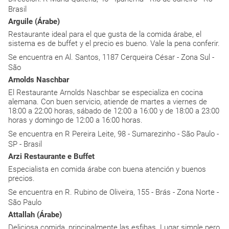
Brasil
Arguile (Árabe)
Restaurante ideal para el que gusta de la comida árabe, el
sistema es de buffet y el precio es bueno. Vale la pena conferir.
Se encuentra en Al. Santos, 1187 Cerqueira César - Zona Sul -
São
Arnolds Naschbar
El Restaurante Arnolds Naschbar se especializa en cocina
alemana. Con buen servicio, atiende de martes a viernes de
18:00 a 22:00 horas, sábado de 12:00 a 16:00 y de 18:00 a 23:00
horas y domingo de 12:00 a 16:00 horas.
Se encuentra en R Pereira Leite, 98 - Sumarezinho - São Paulo -
SP - Brasil
Arzi Restaurante e Buffet
Especialista en comida árabe con buena atención y buenos
precios.
Se encuentra en R. Rubino de Oliveira, 155 - Brás - Zona Norte -
São Paulo
Attallah (Árabe)
Deliciosa comida, principalmente las esfihas. Lugar simple pero