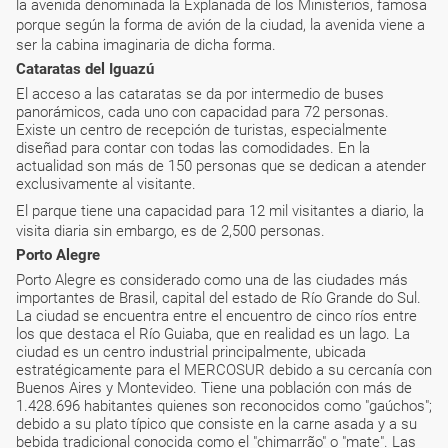
la avenida denominada la Explanada de los Ministerios, famosa
porque según la forma de avión de la ciudad, la avenida viene a
ser la cabina imaginaria de dicha forma.
Cataratas del Iguazú
El acceso a las cataratas se da por intermedio de buses
panorámicos, cada uno con capacidad para 72 personas.
Existe un centro de recepción de turistas, especialmente
diseñad para contar con todas las comodidades. En la
actualidad son más de 150 personas que se dedican a atender
exclusivamente al visitante.
El parque tiene una capacidad para 12 mil visitantes a diario, la
visita diaria sin embargo, es de 2,500 personas.
Porto Alegre
Porto Alegre es considerado como una de las ciudades más
importantes de Brasil, capital del estado de Río Grande do Sul.
La ciudad se encuentra entre el encuentro de cinco ríos entre
los que destaca el Río Guiaba, que en realidad es un lago. La
ciudad es un centro industrial principalmente, ubicada
estratégicamente para el MERCOSUR debido a su cercanía con
Buenos Aires y Montevideo. Tiene una población con más de
1.428.696 habitantes quienes son reconocidos como "gaúchos";
debido a su plato típico que consiste en la carne asada y a su
bebida tradicional conocida como el "chimarrão" o "mate". Las