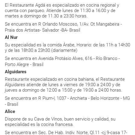
El Restaurante Agdá es especializado en cocina regional y
cuenta con parqueo. Atiende lunes de 11:30 a 16:00 y de
martes a domingo de 11.30 a 23:30 horas.
Se encuentra en R Orlando Moscoso, 1/Av. Ot Mangabeira -
Praia dos Artistas- Salvador -BA- Brasil
Al Nur
Su especialidad es la comida Árabe, Horario: de las 11h a 14h30
y de las 18h30 a 23h30 (diariamente)
Se encuentra en Avenida Protásio Alves, 616 - Río Branco -
Porto Alegre - Brasil
Alguidares
Restaurante especializado en cocina bahiana, el Restaurante
Alguidares atiende de lunes a viernes de 19:00 a 24:00 y de
jueves a domingo de 12:00 a 15:00 y de 19:00 a 24:00 horas.
Se encuentra en R Pium-í, 1037 - Anchieta - Belo Horizonte - MG
- Brasil
Alice
Dispone de su Cava de Vinos, buen servicio y calidad, su
especialidad es la cocina francesa.
Se encuentra en Sec. De Hab. Indiv. Norte, Ql.11 -cj.9-casa 17-