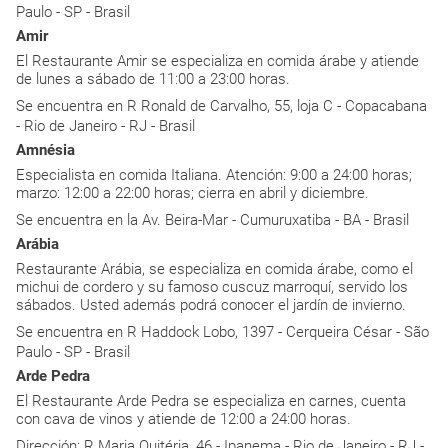
Paulo - SP - Brasil
Amir
El Restaurante Amir se especializa en comida árabe y atiende
de lunes a sábado de 11:00 a 23:00 horas.
Se encuentra en R Ronald de Carvalho, 55, loja C - Copacabana
- Rio de Janeiro - RJ - Brasil
Amnésia
Especialista en comida Italiana. Atención: 9:00 a 24:00 horas;
marzo: 12:00 a 22:00 horas; cierra en abril y diciembre.
Se encuentra en la Av. Beira-Mar - Cumuruxatiba - BA - Brasil
Arábia
Restaurante Arábia, se especializa en comida árabe, como el
michui de cordero y su famoso cuscuz marroquí, servido los
sábados. Usted además podrá conocer el jardín de invierno.
Se encuentra en R Haddock Lobo, 1397 - Cerqueira César - São
Paulo - SP - Brasil
Arde Pedra
El Restaurante Arde Pedra se especializa en carnes, cuenta
con cava de vinos y atiende de 12:00 a 24:00 horas.
Dirección: R Maria Quitéria, 46 - Ipanema - Rio de Janeiro - RJ -