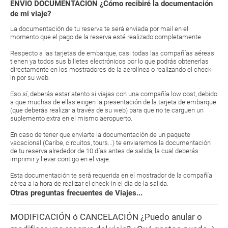
ENVIO DOCUMENTACIÓN ¿Cómo recibiré la documentación
de mi viaje?
La documentación de tu reserva te será enviada por mail en el
momento que el pago de la reserva esté realizado completamente.
Respecto a las tarjetas de embarque, casi todas las compañías aéreas
tienen ya todos sus billetes electrónicos por lo que podrás obtenerlas
directamente en los mostradores de la aerolínea o realizando el check-
in por su web.
Eso sí, deberás estar atento si viajas con una compañía low cost, debido
a que muchas de ellas exigen la presentación de la tarjeta de embarque
(que deberás realizar a través de su web) para que no te carguen un
suplemento extra en el mismo aeropuerto.
En caso de tener que enviarte la documentación de un paquete
vacacional (Caribe, circuitos, tours...) te enviaremos la documentación
de tu reserva alrededor de 10 días antes de salida, la cual deberás
imprimir y llevar contigo en el viaje.
Esta documentación te será requerida en el mostrador de la compañía
aérea a la hora de realizar el check-in el día de la salida.
Otras preguntas frecuentes de Viajes...
MODIFICACIÓN ó CANCELACIÓN ¿Puedo anular o