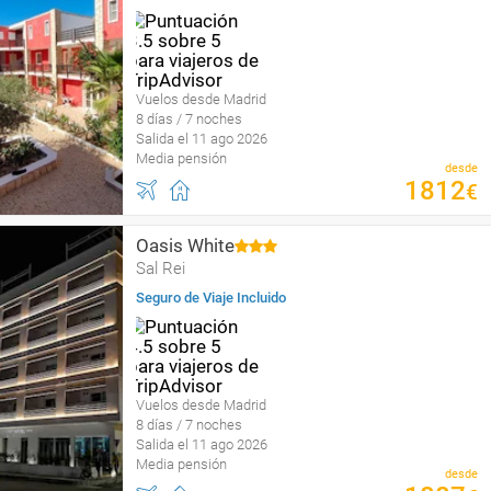
Vuelos desde Madrid
8 días / 7 noches
Salida el 11 ago 2026
Media pensión
desde
1812
€
Oasis White
Sal Rei
Seguro de Viaje Incluido
Vuelos desde Madrid
8 días / 7 noches
Salida el 11 ago 2026
Media pensión
desde