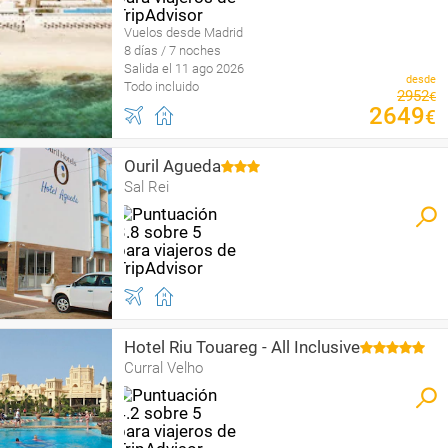
Vuelos desde Madrid
8 días / 7 noches
Salida el 11 ago 2026
desde
Todo incluido
2952
€
2649
€
Ouril Agueda
Sal Rei
Hotel Riu Touareg - All Inclusive
Curral Velho