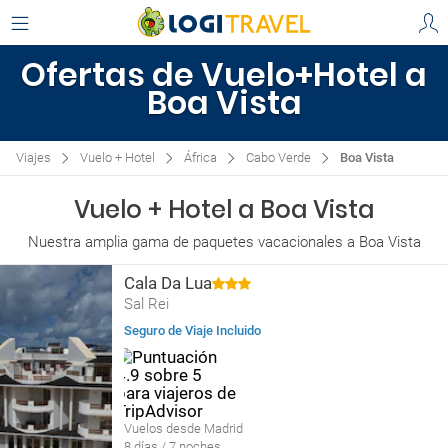
Ofertas de Vuelo+Hotel a
Boa Vista
Viajes
Vuelo + Hotel
África
Cabo Verde
Boa Vista
Vuelo + Hotel a Boa Vista
Nuestra amplia gama de paquetes vacacionales a Boa Vista
Cala Da Lua
Sal Rei
Seguro de Viaje Incluido
Vuelos desde Madrid
8 días / 7 noches