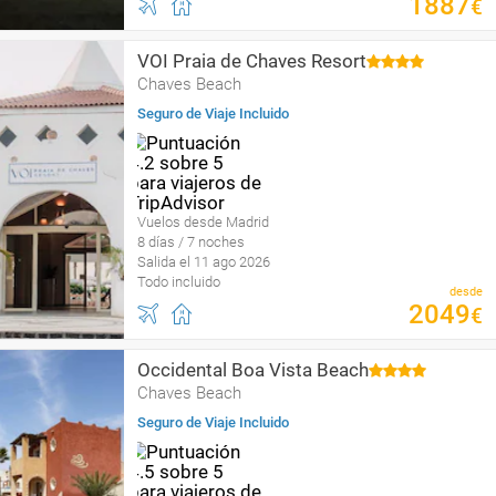
1887
€
VOI Praia de Chaves Resort
Chaves Beach
Seguro de Viaje Incluido
Vuelos desde Madrid
8 días / 7 noches
Salida el 11 ago 2026
Todo incluido
desde
2049
€
Occidental Boa Vista Beach
Chaves Beach
Seguro de Viaje Incluido