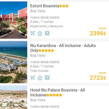
Estoril Boavista
Boa Vista
Vuelos desde Madrid
9 días / 7 noches
Alojamiento y desayuno
desde
2396
€
Riu Karamboa - All Inclusive - Adults
Only
Boa Vista
Vuelos desde Madrid
9 días / 7 noches
Todo incluido
desde
2723
€
Hotel Riu Palace Boavista - All
Inclusive
Boa Vista
Vuelos desde Madrid