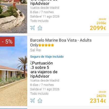
Vuelos desde Madrid
8 días / 7 noches
Salida el 11 ago 2026
desde
Todo incluido
2195
€
2099
€
Barcelo Marine Boa Vista - Adults
5
Only
Sal Rei
Seguro de Viaje Incluido
Vuelos desde Madrid
8 días / 7 noches
Salida el 11 ago 2026
desde
Todo incluido
2427
€
2314
€