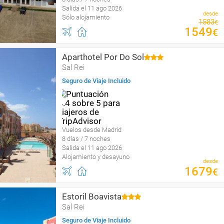
Salida el 11 ago 2026
desde
Sólo alojamiento
1583
€
1549
€
Aparthotel Por Do Sol
Sal Rei
Seguro de Viaje Incluido
Vuelos desde Madrid
8 días / 7 noches
Salida el 11 ago 2026
Alojamiento y desayuno
desde
1679
€
Estoril Boavista
Sal Rei
Seguro de Viaje Incluido