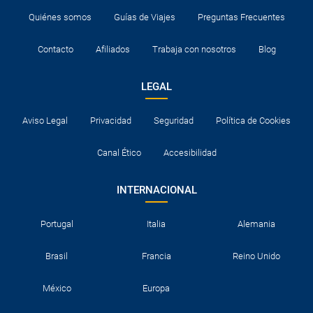
Quiénes somos
Guías de Viajes
Preguntas Frecuentes
Contacto
Afiliados
Trabaja con nosotros
Blog
LEGAL
Aviso Legal
Privacidad
Seguridad
Política de Cookies
Canal Ético
Accesibilidad
INTERNACIONAL
Portugal
Italia
Alemania
Brasil
Francia
Reino Unido
México
Europa