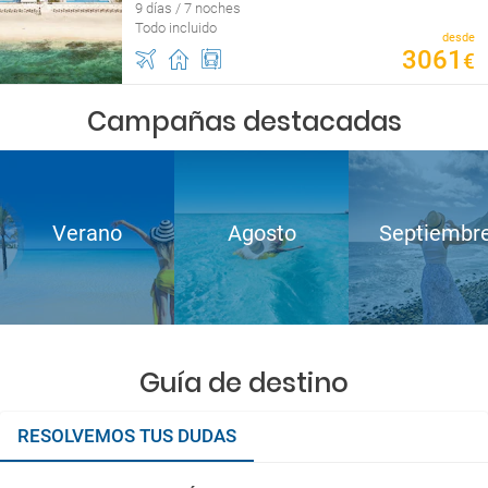
9 días / 7 noches
Todo incluido
desde
3061
€
Campañas destacadas
Verano
Agosto
Septiembr
Guía de destino
RESOLVEMOS TUS DUDAS