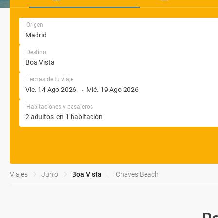
Origen
Destino
Fechas de tu viaje
Habitaciones y pasajeros
Viajes
Junio
Boa Vista
Chaves Beach