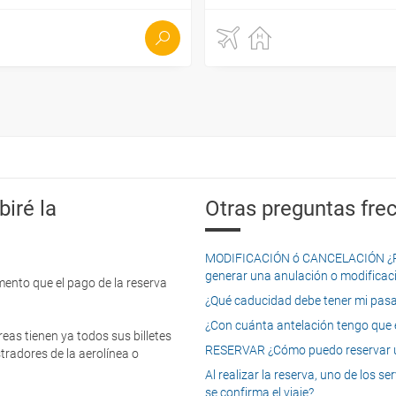
iré la
Otras preguntas frec
MODIFICACIÓN ó CANCELACIÓN ¿Pued
generar una anulación o modificaci
mento que el pago de la reserva
¿Qué caducidad debe tener mi pasapo
¿Con cuánta antelación tengo que e
eas tienen ya todos sus billetes
RESERVAR ¿Cómo puedo reservar un
tradores de la aerolínea o
Al realizar la reserva, uno de los 
se confirma el viaje?