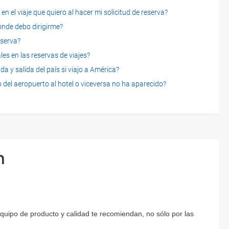
n el viaje que quiero al hacer mi solicitud de reserva?
dónde debo dirigirme?
eserva?
es en las reservas de viajes?
a y salida del país si viajo a América?
 del aeropuerto al hotel o viceversa no ha aparecido?
n
equipo de producto y calidad te recomiendan, no sólo por las