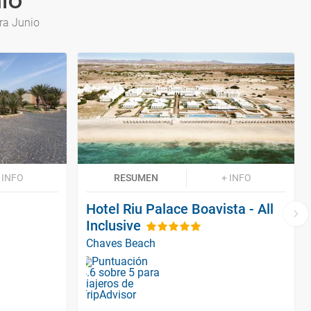
io
ra Junio
 INFO
RESUMEN
+ INFO
Hotel Riu Palace Boavista - All
Inclusive
Chaves Beach