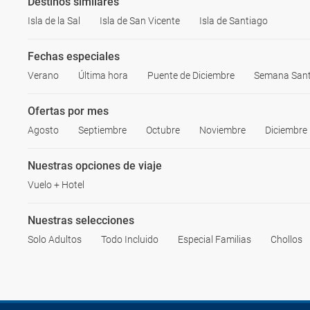
Destinos similares
Isla de la Sal
Isla de San Vicente
Isla de Santiago
Fechas especiales
Verano
Última hora
Puente de Diciembre
Semana San
Ofertas por mes
Agosto
Septiembre
Octubre
Noviembre
Diciembre
Nuestras opciones de viaje
Vuelo + Hotel
Nuestras selecciones
Solo Adultos
Todo Incluido
Especial Familias
Chollos