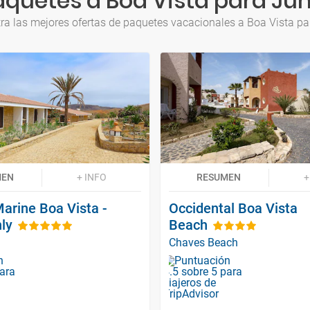
aquetes a Boa Vista para Jun
ra las mejores ofertas de paquetes vacacionales a Boa Vista pa
MEN
+ INFO
RESUMEN
+
arine Boa Vista -
Occidental Boa Vista
ly
Beach
Chaves Beach