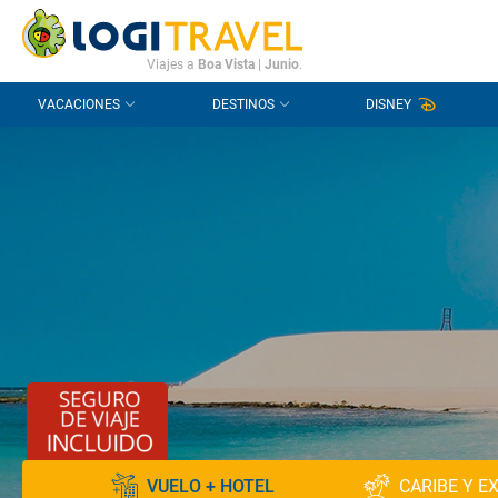
CONTACTO
PREGUNTAS FRECUENTES
Viajes a
Boa Vista
|
Junio
.
VACACIONES
DESTINOS
DISNEY
VUELO + HOTEL
CARIBE Y E