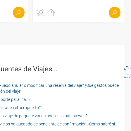
uentes de Viajes...
¿Por
¿Cu
o anular o modificar una reserva del viaje? ¿Qué gastos puede
ón del viaje?
rte para ir a...?
star en el aeropuerto?
 viaje de paquete vacacional en la página web?
servicios ha quedado de pendiente de confirmación ¿Cómo sabré si