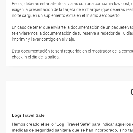
Eso sí, deberás estar atento si viajas con una compañía low cost,
exigen la presentación de la tarjeta de embarque (que deberás real
no te carguen un suplemento extra en el mismo aeropuerto.
En caso de tener que enviarte la documentación de un paquete vacaci
te enviaremos la documentación de tu reserva alrededor de 10 días
imprimir y llevar contigo en el viaje.
Esta documentación te será requerida en el mostrador de la compañ
check-in el día de la salida.
Logi Travel Safe
Hemos creado el sello "
Logi Travel Safe
" para indicar aquellos
medidas de seguridad sanitaria que se han incorporado, sino tam