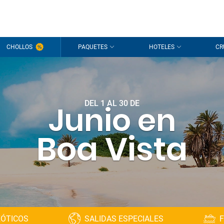
CHOLLOS
PAQUETES
HOTELES
CR
DEL 1 AL 30 DE
Junio en
Boa Vista
XÓTICOS
SALIDAS ESPECIALES
F