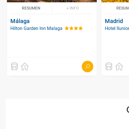
RESUMEN
+ INFO
RESU
Málaga
Madrid
Hilton Garden Inn Malaga
Hotel Iluni