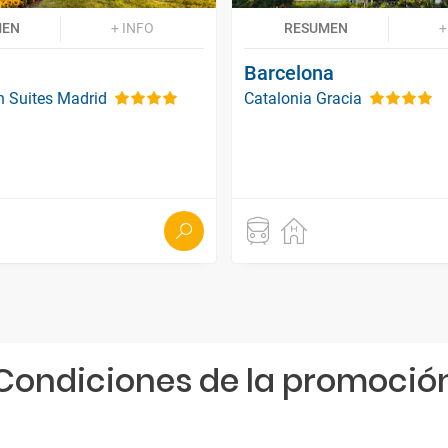
MEN
+ INFO
RESUMEN
+
Barcelona
on Suites Madrid
Catalonia Gracia
Condiciones de la promoció