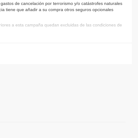
gastos de cancelación por terrorismo y/o catástrofes naturales
encia tiene que añadir a su compra otros seguros opcionales
eriores a esta campaña quedan excluidas de las condiciones de