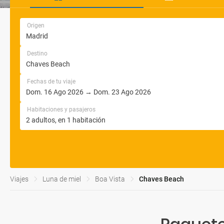
Origen
Destino
Fechas de tu viaje
Habitaciones y pasajeros
Viajes
Luna de miel
Boa Vista
Chaves Beach