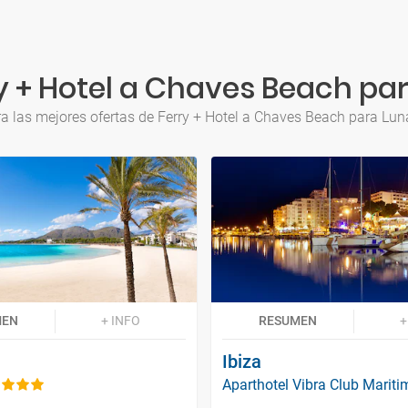
y + Hotel a Chaves Beach par
a las mejores ofertas de Ferry + Hotel a Chaves Beach para Lun
MEN
+ INFO
RESUMEN
+
Ibiza
Aparthotel Vibra Club Mariti