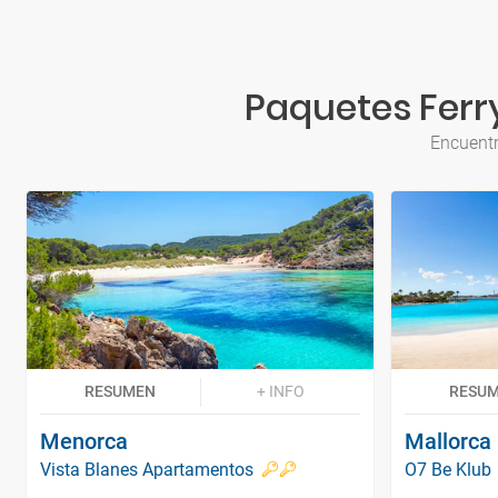
Paquetes Ferr
Encuentr
RESUMEN
+ INFO
RESU
Menorca
Mallorca
Vista Blanes Apartamentos
O7 Be Klub