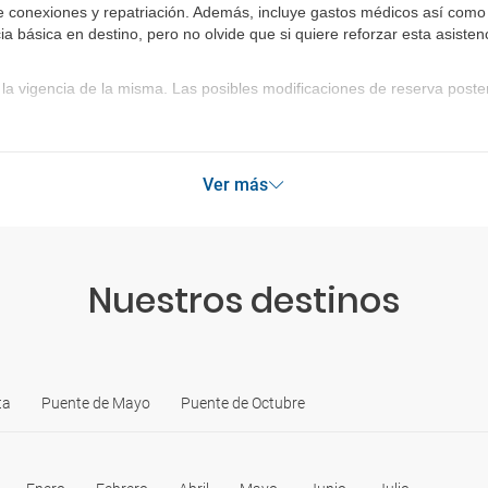
e conexiones y repatriación. Además, incluye gastos médicos así como 
ia básica en destino, pero no olvide que si quiere reforzar esta asist
la vigencia de la misma. Las posibles modificaciones de reserva post
Ver más
Nuestros destinos
ta
Puente de Mayo
Puente de Octubre