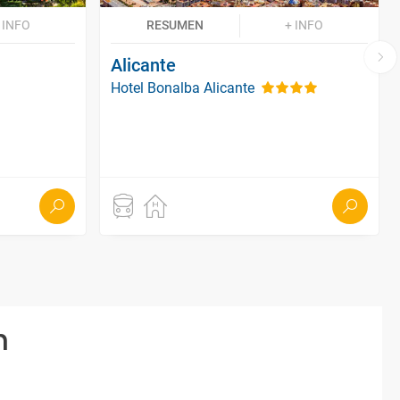
 INFO
RESUMEN
+ INFO
Alicante
Hotel Bonalba Alicante
n