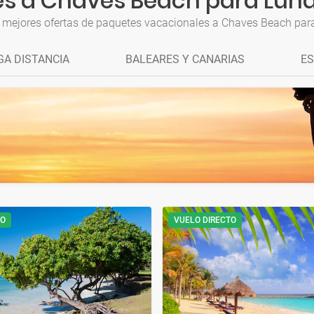
s a Chaves Beach para Luna
 mejores ofertas de paquetes vacacionales a Chaves Beach par
GA DISTANCIA
BALEARES Y CANARIAS
ES
TO
VUELO DIRECTO