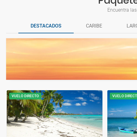
Paquete
Encuentra las
DESTACADOS
CARIBE
LAR
VUELO DIRECTO
VUELO DIREC