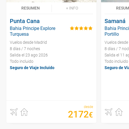
RESUMEN
+ INFO
RESU
Punta Cana
Samaná
Bahia Principe Explore
Bahia Princi
Turquesa
Portillo
Vuelos desde Madrid
Vuelos desde
8 días / 7 noches
8 días / 7 no
Salida el 23 ago 2026
Salida el 11 
Todo incluido
Todo incluido
Seguro de Viaje Incluido
Seguro de Via
desde
2172
€