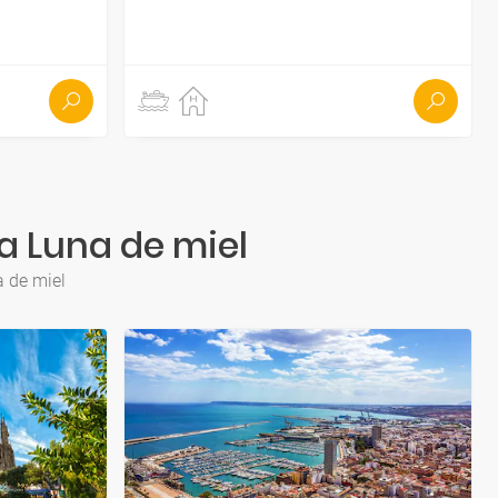
a Luna de miel
a de miel