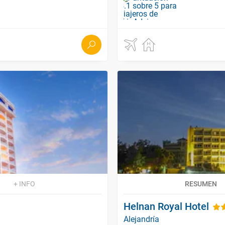
+ INFO
RESUMEN
Helnan Royal Hotel
Alejandría