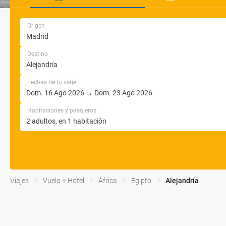
Origen
Destino
Fechas de tu viaje
Habitaciones y pasajeros
Viajes
Vuelo + Hotel
África
Egipto
Alejandría