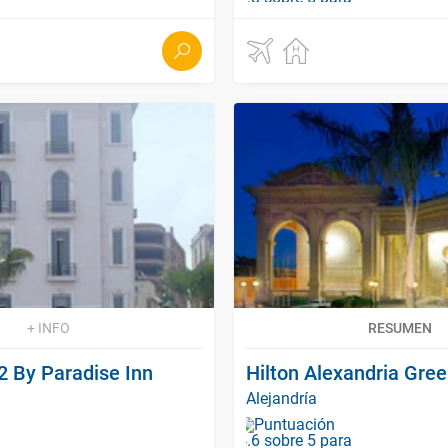
+ INFO
RESUMEN
2 By Paradise Inn
Hilton Alexandria Gre
Alejandría