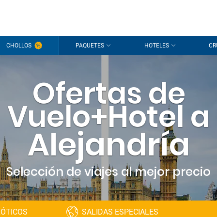
CHOLLOS
PAQUETES
HOTELES
CR
Ofertas de
Vuelo+Hotel a
Alejandría
Selección de viajes al mejor precio
XÓTICOS
SALIDAS ESPECIALES