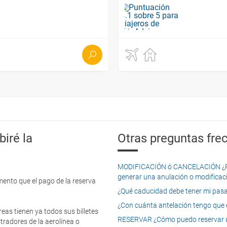
iré la
Otras preguntas frec
MODIFICACIÓN ó CANCELACIÓN ¿Pued
generar una anulación o modificaci
mento que el pago de la reserva
¿Qué caducidad debe tener mi pasapo
¿Con cuánta antelación tengo que e
eas tienen ya todos sus billetes
RESERVAR ¿Cómo puedo reservar un
tradores de la aerolínea o