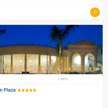
+ INFO
en Plaza