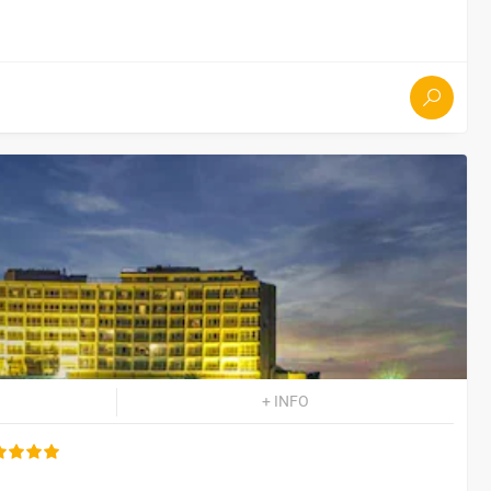
+ INFO