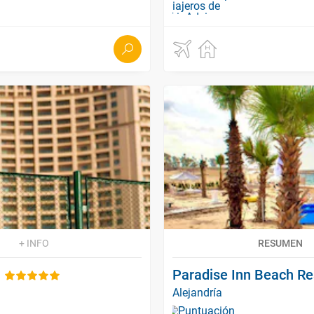
+ INFO
RESUMEN
Paradise Inn Beach R
Alejandría