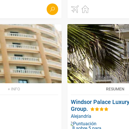
+ INFO
RESUMEN
Windsor Palace Luxury
Group.
Alejandría