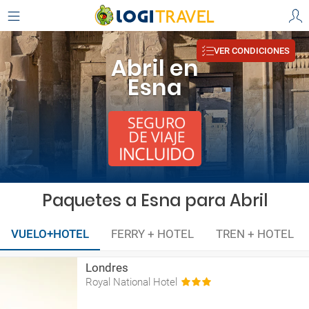
VER CONDICIONES
Abril en
Esna
Paquetes a Esna para Abril
VUELO+HOTEL
FERRY + HOTEL
TREN + HOTEL
Londres
Royal National Hotel