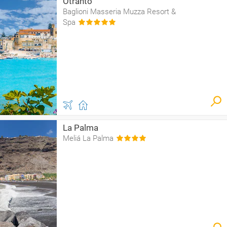
Otranto
Baglioni Masseria Muzza Resort &
Spa
La Palma
Meliá La Palma