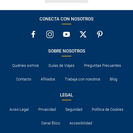
CONECTA CON NOSOTROS
SOBRE NOSOTROS
Quiénes somos
Guías de Viajes
Preguntas Frecuentes
Contacto
Afiliados
Trabaja con nosotros
Blog
LEGAL
Aviso Legal
Privacidad
Seguridad
Política de Cookies
Canal Ético
Accesibilidad