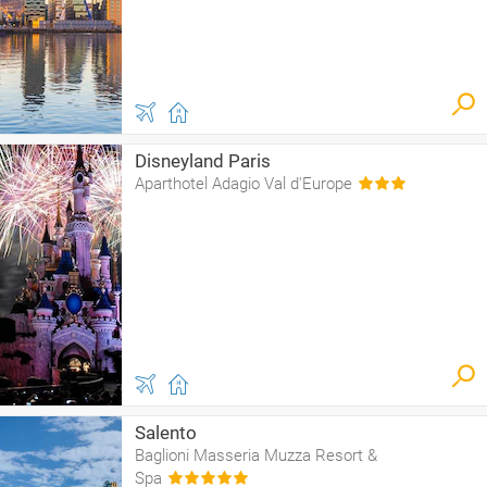
Disneyland Paris
Aparthotel Adagio Val d'Europe
Salento
Baglioni Masseria Muzza Resort &
Spa